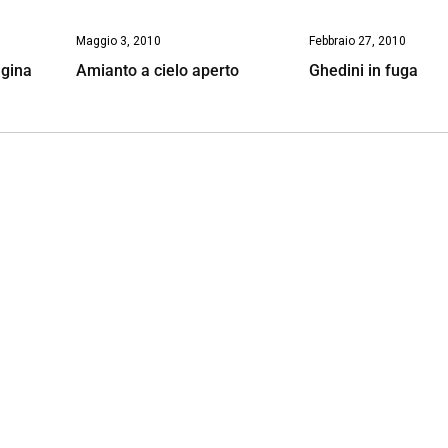
Maggio 3, 2010
Febbraio 27, 2010
ugina
Amianto a cielo aperto
Ghedini in fuga