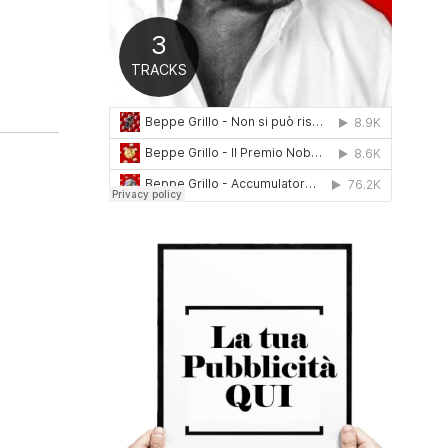
0
1
6