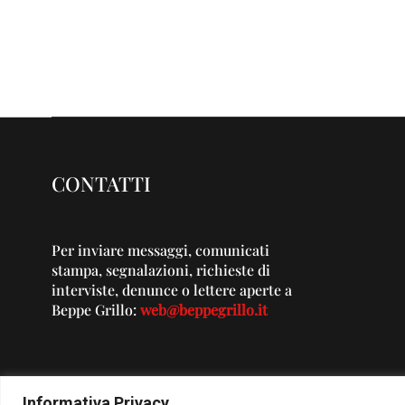
CONTATTI
Per inviare messaggi, comunicati
stampa, segnalazioni, richieste di
interviste, denunce o lettere aperte a
Beppe Grillo:
web@beppegrillo.it
Informativa Privacy