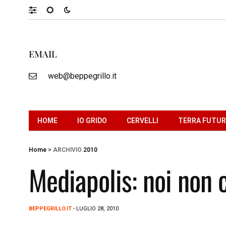
EMAIL
web@beppegrillo.it
HOME
IO GRIDO
CERVELLI
TERRA FUTU
Home
>
ARCHIVIO
2010
Mediapolis: noi non 
BEPPEGRILLO.IT
- LUGLIO 28, 2010