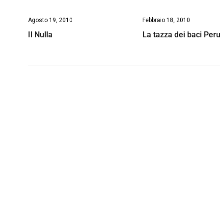
Agosto 19, 2010
Febbraio 18, 2010
Il Nulla
La tazza dei baci Per