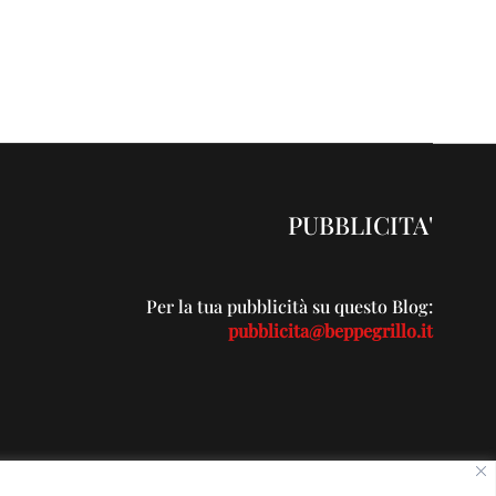
PUBBLICITA'
Per la tua pubblicità su questo Blog:
pubblicita@beppegrillo.it