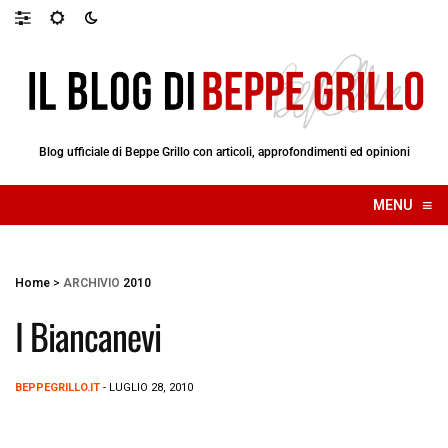
Blog ufficiale di Beppe Grillo con articoli, approfondimenti ed opinioni
≡
MENU
☰
Home
>
ARCHIVIO
2010
I Biancanevi
BEPPEGRILLO.IT
- LUGLIO 28, 2010