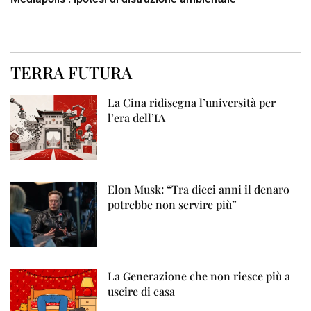
TERRA FUTURA
La Cina ridisegna l’università per
l’era dell’IA
Elon Musk: “Tra dieci anni il denaro
potrebbe non servire più”
La Generazione che non riesce più a
uscire di casa