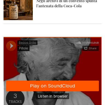
Negli archivi di un convento spunta
l’antenata della Coca-Cola