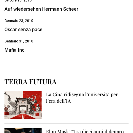
Ottobre 16, 2010
Auf wiedersehen Hermann Scheer
Gennaio 23, 2010
Oscar senza pace
Gennaio 31, 2010
Mafia Inc.
TERRA FUTURA
La Cina ridisegna l’università per
l’era dell’IA
Elon Musk: “Tra dieci anni il denaro