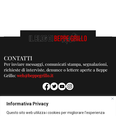
CONTATTI
Per inviare messaggi, comunicati stampa, segnalazioni,
richieste di interviste, denunce o lettere aperte a Beppe
Grillo:
web@beppegrillo.it
PUBBLICITA'
Informativa Privacy
Per la tua pubblicità su questo Blog:
Questo sito web utilizza i cookies per migliorare l'esperienza
pubblicita@beppegrillo.it