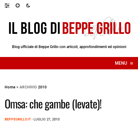
Blog ufficiale di Beppe Grillo con articoli, approfondimenti ed opinioni
≡
MENU
☰
Home
>
ARCHIVIO
2010
Omsa: che gambe (levate)!
BEPPEGRILLO.IT
- LUGLIO 27, 2010