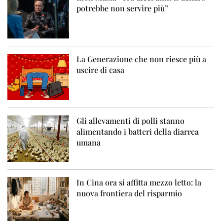
potrebbe non servire più”
La Generazione che non riesce più a
uscire di casa
Gli allevamenti di polli stanno
alimentando i batteri della diarrea
umana
In Cina ora si affitta mezzo letto: la
nuova frontiera del risparmio