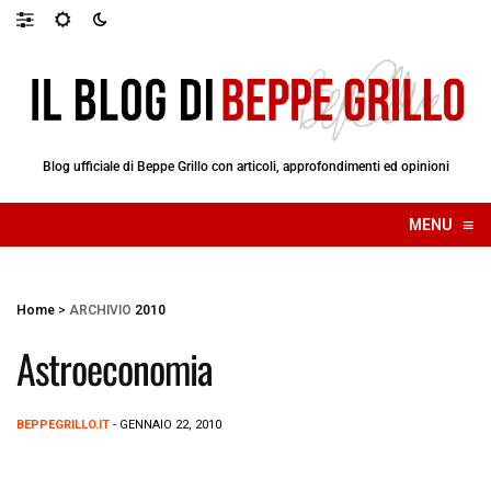
Blog ufficiale di Beppe Grillo con articoli, approfondimenti ed opinioni
≡
MENU
☰
Home
>
ARCHIVIO
2010
Astroeconomia
BEPPEGRILLO.IT
- GENNAIO 22, 2010