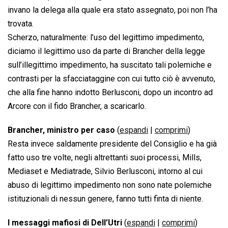
invano la delega alla quale era stato assegnato, poi non l’ha
trovata.
Scherzo, naturalmente: l’uso del legittimo impedimento,
diciamo il legittimo uso da parte di Brancher della legge
sull’illegittimo impedimento, ha suscitato tali polemiche e
contrasti per la sfacciataggine con cui tutto ciò è avvenuto,
che alla fine hanno indotto Berlusconi, dopo un incontro ad
Arcore con il fido Brancher, a scaricarlo.
Brancher, ministro per caso
(
espandi
|
comprimi
)
Resta invece saldamente presidente del Consiglio e ha già
fatto uso tre volte, negli altrettanti suoi processi, Mills,
Mediaset e Mediatrade, Silvio Berlusconi, intorno al cui
abuso di legittimo impedimento non sono nate polemiche
istituzionali di nessun genere, fanno tutti finta di niente.
I messaggi mafiosi di Dell’Utri
(
espandi
|
comprimi
)