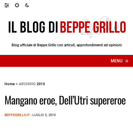
Blog ufficiale di Beppe Grillo con articoli, approfondimenti ed opinioni
≡
MENU
☰
Home
>
ARCHIVIO
2010
Mangano eroe, Dell’Utri supereroe
BEPPEGRILLO.IT
- LUGLIO 5, 2010