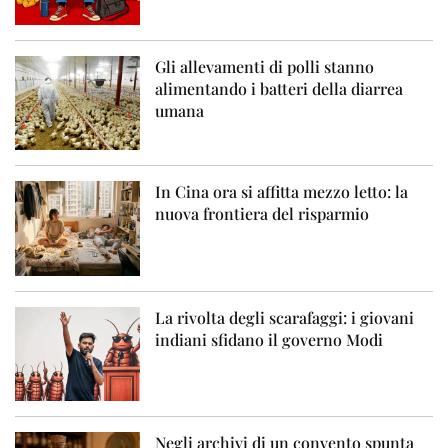
Gli allevamenti di polli stanno
alimentando i batteri della diarrea
umana
In Cina ora si affitta mezzo letto: la
nuova frontiera del risparmio
La rivolta degli scarafaggi: i giovani
indiani sfidano il governo Modi
Negli archivi di un convento spunta