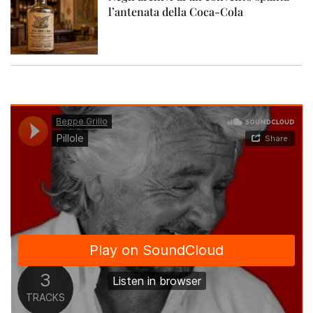
l’antenata della Coca-Cola