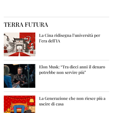
TERRA FUTURA
La Cina ridisegna l’università per
l’era dell’IA
Elon Musk: “Tra dieci anni il denaro
potrebbe non servire più”
La Generazione che non riesce più a
uscire di casa