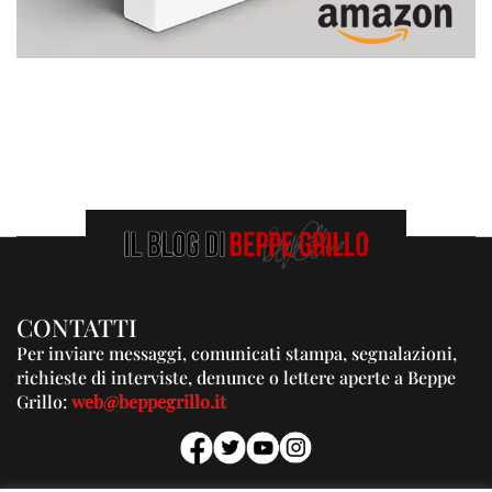
CONTATTI
Per inviare messaggi, comunicati stampa, segnalazioni,
richieste di interviste, denunce o lettere aperte a Beppe
Grillo:
web@beppegrillo.it