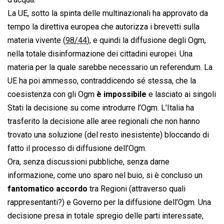
La UE, sotto la spinta delle multinazionali ha approvato da
tempo la direttiva europea che autorizza i brevetti sulla
materia vivente (
98/44
), e quindi la diffusione degli Ogm,
nella totale disinformazione dei cittadini europei. Una
materia per la quale sarebbe necessario un referendum. La
UE ha poi ammesso, contraddicendo sé stessa, che la
coesistenza con gli Ogm
è impossibile
e lasciato ai singoli
Stati la decisione su come introdurre l’Ogm. L’Italia ha
trasferito la decisione alle aree regionali che non hanno
trovato una soluzione (del resto inesistente) bloccando di
fatto il processo di diffusione dell’Ogm.
Ora, senza discussioni pubbliche, senza darne
informazione, come uno sparo nel buio, si è concluso un
fantomatico accordo
tra Regioni (attraverso quali
rappresentanti?) e Governo per la diffusione dell’Ogm. Una
decisione presa in totale spregio delle parti interessate,