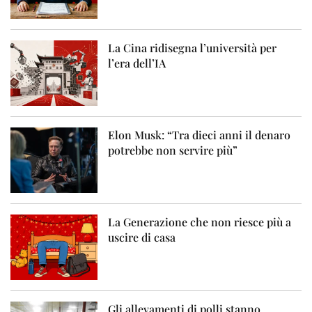
La Cina ridisegna l’università per
l’era dell’IA
Elon Musk: “Tra dieci anni il denaro
potrebbe non servire più”
La Generazione che non riesce più a
uscire di casa
Gli allevamenti di polli stanno