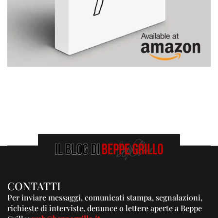
CONTATTI
Per inviare messaggi, comunicati stampa, segnalazioni,
richieste di interviste, denunce o lettere aperte a Beppe