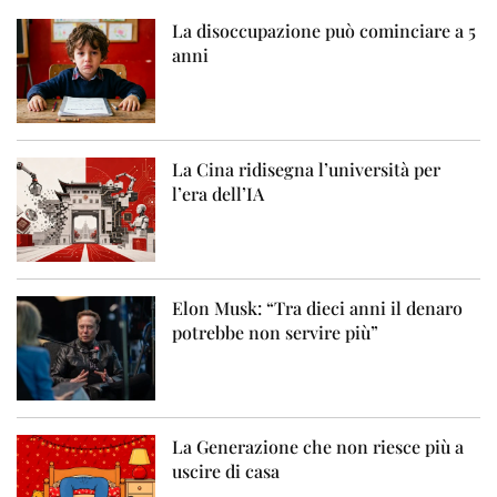
La disoccupazione può cominciare a 5
anni
La Cina ridisegna l’università per
l’era dell’IA
Elon Musk: “Tra dieci anni il denaro
potrebbe non servire più”
La Generazione che non riesce più a
uscire di casa