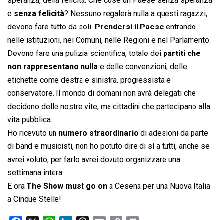
speranza, della felicità. Che cosè un Paese senza speranza
e
senza felicità
? Nessuno regalerà nulla a questi ragazzi,
devono fare tutto da soli.
Prendersi il Paese
entrando
nelle istituzioni, nei Comuni, nelle Regioni e nel Parlamento.
Devono fare una pulizia scientifica, totale dei
partiti che
non rappresentano nulla
e delle convenzioni, delle
etichette come destra e sinistra, progressista e
conservatore. Il mondo di domani non avrà delegati che
decidono delle nostre vite, ma cittadini che partecipano alla
vita pubblica.
Ho ricevuto un
numero straordinario
di adesioni da parte
di band e musicisti, non ho potuto dire di sì a tutti, anche se
avrei voluto, per farlo avrei dovuto organizzare una
settimana intera.
E ora
The Show must go on
a Cesena per una Nuova Italia
a Cinque Stelle!