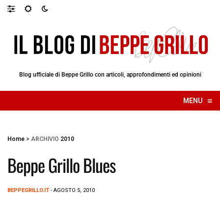
Blog ufficiale di Beppe Grillo con articoli, approfondimenti ed opinioni
≡
MENU
☰
Home
>
ARCHIVIO
2010
Beppe Grillo Blues
BEPPEGRILLO.IT
- AGOSTO 5, 2010