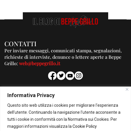
CONTATTI
Per inviare messaggi, comunicati stampa, segnalazioni,
richieste di interviste, denunce o lettere aperte a Beppe
Grillo:
web@beppegrillo.it
PUBBLICITA'
Informativa Privacy
Per la tua pubblicità su questo Blog:
Questo sito web utilizza i cookies per migliorare l'esperienza
pubblicita@beppegrillo.it
dell'utente. Continuando la navigazione l'utente acconsente a
tutti i cookie in conformità con la Normativa sui Cookies. Per
HOMEPAGE
COOKIE POLICY
PRIVACY POLICY
CONTATTI
maggiori informazioni visualizza la
Cookie Policy