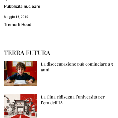
Pubblicità nucleare
Maggio 16, 2010
Tremorti Hood
TERRA FUTURA
La disoccupazione può cominciare a 5
anni
La Cina ridisegna l’università per
l’era dell’IA