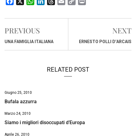
F
X
W
L
T
E
C
P
a
h
i
h
m
o
r
c
a
n
r
a
p
i
e
t
k
e
i
y
n
PREVIOUS
NEXT
b
s
e
a
l
L
t
o
A
d
d
i
UNA FAMIGLIA ITALIANA
ERNESTO POLLI D’ARCAIS
o
p
I
s
n
k
p
n
k
RELATED POST
Giugno 25, 2010
Bufala azzurra
Marzo 24, 2010
Siamo i migliori disoccupati d’Europa
Aprile 26, 2010