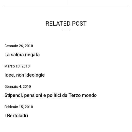
k
p
n
k
RELATED POST
Gennaio 26, 2010
La salma negata
Marzo 13, 2010
Idee, non ideologie
Gennaio 4, 2010
Stipendi, pensioni e politici da Terzo mondo
Febbraio 15, 2010
I Bertoladri