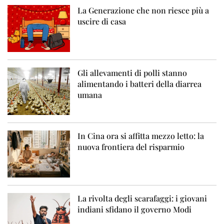
La Generazione che non riesce più a
uscire di casa
Gli allevamenti di polli stanno
alimentando i batteri della diarrea
umana
In Cina ora si affitta mezzo letto: la
nuova frontiera del risparmio
La rivolta degli scarafaggi: i giovani
indiani sfidano il governo Modi