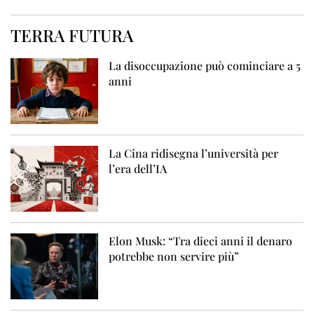
TERRA FUTURA
La disoccupazione può cominciare a 5
anni
La Cina ridisegna l’università per
l’era dell’IA
Elon Musk: “Tra dieci anni il denaro
potrebbe non servire più”