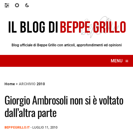
Blog ufficiale di Beppe Grillo con articoli, approfondimenti ed opinioni
≡
MENU
☰
Home
>
ARCHIVIO
2010
Giorgio Ambrosoli non si è voltato
dall’altra parte
BEPPEGRILLO.IT
- LUGLIO 11, 2010