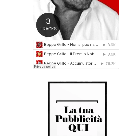
0
1
6