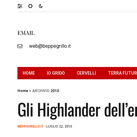
EMAIL
web@beppegrillo.it
HOME
IO GRIDO
CERVELLI
TERRA FUTU
Home
>
ARCHIVIO
2010
Gli Highlander dell’e
BEPPEGRILLO.IT
- LUGLIO 22, 2010