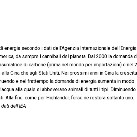
i energia secondo i dati dell’Agenzia Internazionale dell’Energia
’America, da sempre i cannibali del pianeta. Dal 2000 la domanda d
consumatrice di carbone (prima nel mondo per importazioni) e nel
alla Cina che agli Stati Uniti. Nei prossimi anni in Cina la crescit
minuendo e nel frattempo la domanda di energia aumenta in modo
cqua alla quale si abbeverano animali di tutti i tipi. Diminuendo 
ti. Alla fine, come per
Highlander
, forse ne resterà soltanto uno.
 dati dell’IEA