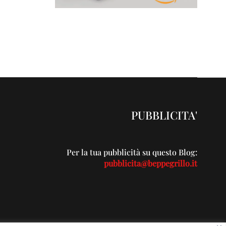
PUBBLICITA'
Per la tua pubblicità su questo Blog:
pubblicita@beppegrillo.it