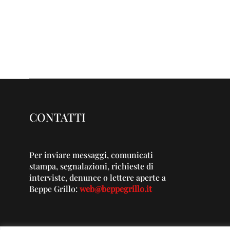
CONTATTI
Per inviare messaggi, comunicati
stampa, segnalazioni, richieste di
interviste, denunce o lettere aperte a
Beppe Grillo:
web@beppegrillo.it