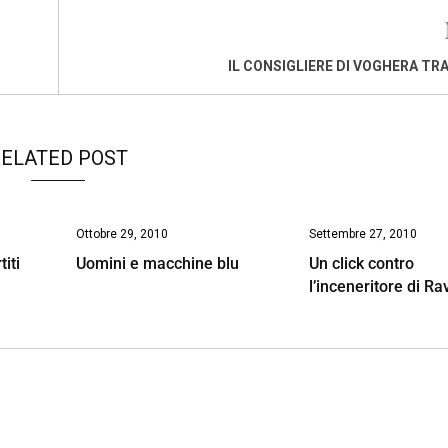
IL CONSIGLIERE DI VOGHERA TR
ELATED POST
Ottobre 29, 2010
Settembre 27, 2010
titi
Uomini e macchine blu
Un click contro
l’inceneritore di R