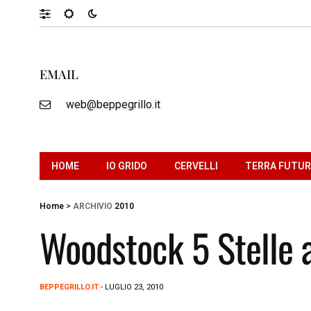
EMAIL
web@beppegrillo.it
HOME
IO GRIDO
CERVELLI
TERRA FUTU
Home
>
ARCHIVIO
2010
Woodstock 5 Stelle 
BEPPEGRILLO.IT
- LUGLIO 23, 2010