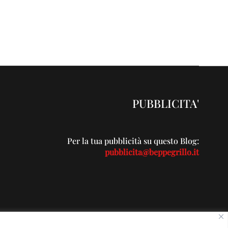
PUBBLICITA'
Per la tua pubblicità su questo Blog:
pubblicita@beppegrillo.it