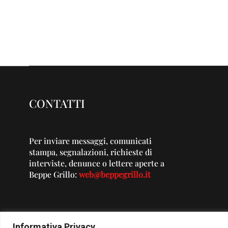
CONTATTI
Per inviare messaggi, comunicati
stampa, segnalazioni, richieste di
interviste, denunce o lettere aperte a
Beppe Grillo:
web@beppegrillo.it
Informativa Privacy