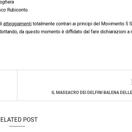
Voghera
sco Rubiconto.
li
atteggiamenti
totalmente contrari ai principi del Movimento 5 S
dottando, da questo momento è diffidato dal fare dichiarazioni a
IL MASSACRO DEI DELFINI BALENA DELLE
ELATED POST