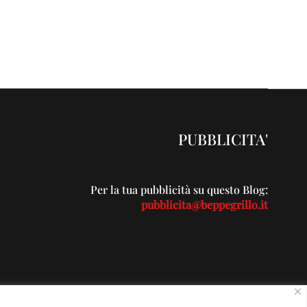
PUBBLICITA'
Per la tua pubblicità su questo Blog:
pubblicita@beppegrillo.it