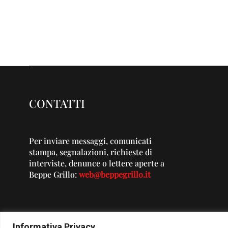
CONTATTI
Per inviare messaggi, comunicati
stampa, segnalazioni, richieste di
interviste, denunce o lettere aperte a
Beppe Grillo:
web@beppegrillo.it
Informativa Privacy