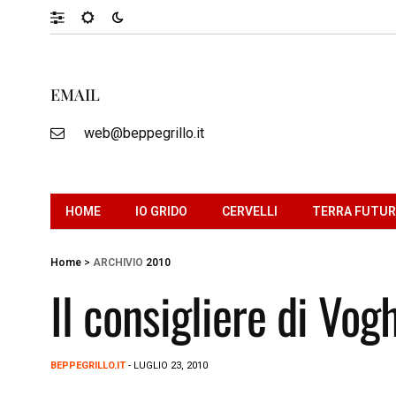
EMAIL
web@beppegrillo.it
HOME
IO GRIDO
CERVELLI
TERRA FUTU
Home
>
ARCHIVIO
2010
Il consigliere di Vog
BEPPEGRILLO.IT
- LUGLIO 23, 2010