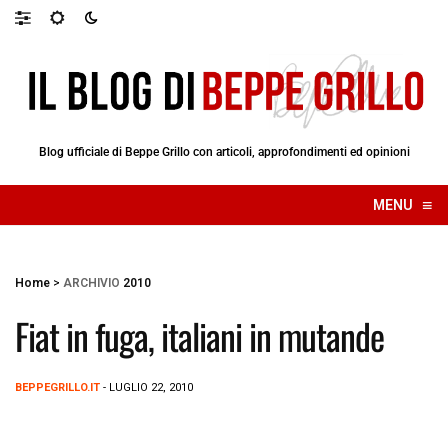
Blog ufficiale di Beppe Grillo con articoli, approfondimenti ed opinioni
≡
MENU
☰
Home
>
ARCHIVIO
2010
Fiat in fuga, italiani in mutande
BEPPEGRILLO.IT
- LUGLIO 22, 2010