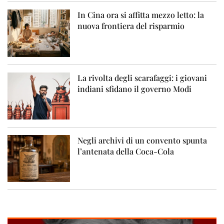
In Cina ora si affitta mezzo letto: la
nuova frontiera del risparmio
La rivolta degli scarafaggi: i giovani
indiani sfidano il governo Modi
Negli archivi di un convento spunta
l’antenata della Coca-Cola