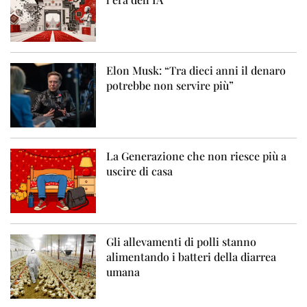
Elon Musk: “Tra dieci anni il denaro
potrebbe non servire più”
La Generazione che non riesce più a
uscire di casa
Gli allevamenti di polli stanno
alimentando i batteri della diarrea
umana