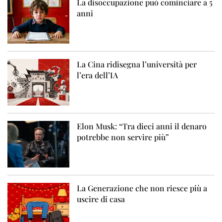
La disoccupazione può cominciare a 5
anni
La Cina ridisegna l’università per
l’era dell’IA
Elon Musk: “Tra dieci anni il denaro
potrebbe non servire più”
La Generazione che non riesce più a
uscire di casa