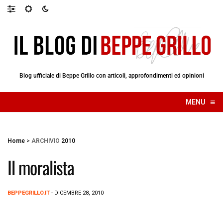
Blog ufficiale di Beppe Grillo con articoli, approfondimenti ed opinioni
≡
MENU
☰
Home
>
ARCHIVIO
2010
Il moralista
BEPPEGRILLO.IT
- DICEMBRE 28, 2010