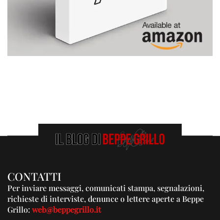
CONTATTI
Per inviare messaggi, comunicati stampa, segnalazioni,
richieste di interviste, denunce o lettere aperte a Beppe
Grillo:
web@beppegrillo.it