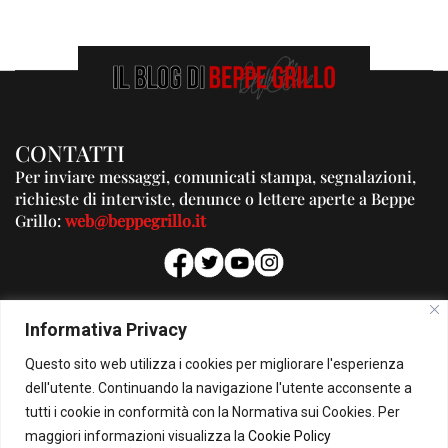
CONTATTI
Per inviare messaggi, comunicati stampa, segnalazioni,
richieste di interviste, denunce o lettere aperte a Beppe
Grillo:
web@beppegrillo.it
PUBBLICITA'
Informativa Privacy
Per la tua pubblicità su questo Blog:
Questo sito web utilizza i cookies per migliorare l'esperienza
pubblicita@beppegrillo.it
dell'utente. Continuando la navigazione l'utente acconsente a
tutti i cookie in conformità con la Normativa sui Cookies. Per
HOMEPAGE
COOKIE POLICY
PRIVACY POLICY
CONTATTI
maggiori informazioni visualizza la
Cookie Policy