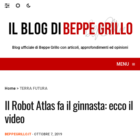
Blog ufficiale di Beppe Grillo con articoli, approfondimenti ed opinioni
≡
MENU
☰
Home
>
TERRA FUTURA
Il Robot Atlas fa il ginnasta: ecco il
video
BEPPEGRILLO.IT
- OTTOBRE 7, 2019