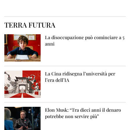
TERRA FUTURA
La disoccupazione può cominciare a 5
anni
La Cina ridisegna l’università per
l’era dell’IA
Elon Musk: “Tra dieci anni il denaro
potrebbe non servire più”