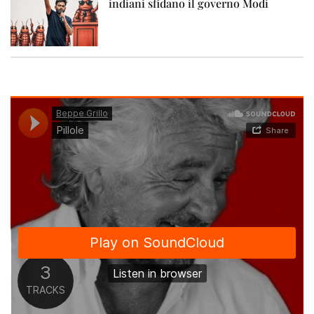
indiani sfidano il governo Modi