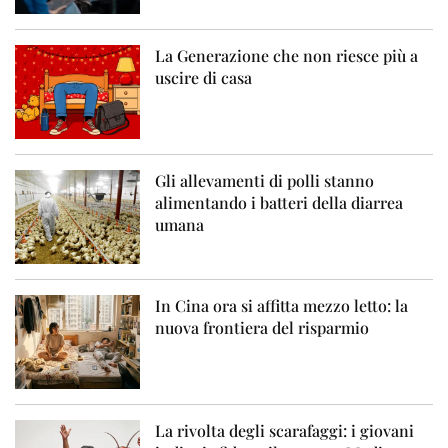
La Generazione che non riesce più a
uscire di casa
Gli allevamenti di polli stanno
alimentando i batteri della diarrea
umana
In Cina ora si affitta mezzo letto: la
nuova frontiera del risparmio
La rivolta degli scarafaggi: i giovani