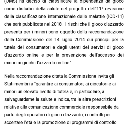
(OMS) ha deciso di classificare la dipendenza da gioco
come disturbo della salute nel progetto dell’11ª revisione
della classificazione internazionale delle malattie (ICD-11)
che sarà pubblicata nel 2018. I rischi che il gioco d’azzardo
presenta per i minori sono oggetto della raccomandazione
della Commissione del 14 luglio 2014 sui principi per la
tutela dei consumatori e degli utenti dei servizi di gioco
d’azzardo online e per la prevenzione dell’accesso dei
minori ai giochi d’azzardo on line”.
Nella raccomandazione citata la Commissione invita gli
Stati membri a “garantire ai consumatori, ai giocatori e ai
minori un elevato livello di tutela e, in particolare, a
salvaguardarne la salute e indica, tra le altre prescrizioni
relative alla comunicazione commerciale responsabile da
parte degli operatori di gioco d’azzardo, i controlli per
accertare l’età e la promozione di programmi di controllo