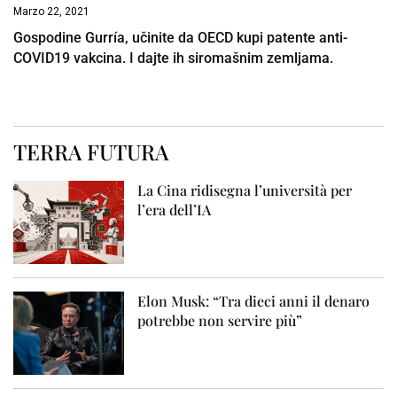
Marzo 22, 2021
Gospodine Gurría, učinite da OECD kupi patente anti-
COVID19 vakcina. I dajte ih siromašnim zemljama.
TERRA FUTURA
La Cina ridisegna l’università per
l’era dell’IA
Elon Musk: “Tra dieci anni il denaro
potrebbe non servire più”