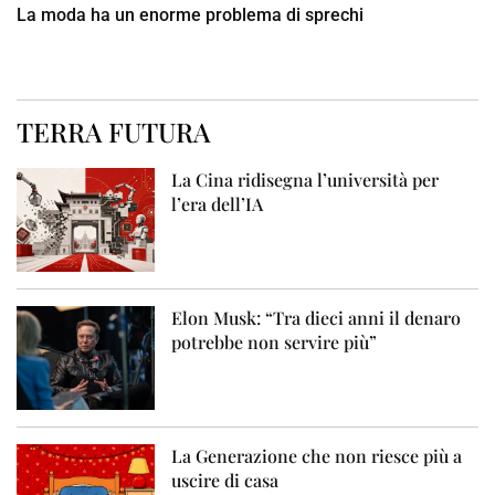
La moda ha un enorme problema di sprechi
TERRA FUTURA
La Cina ridisegna l’università per
l’era dell’IA
Elon Musk: “Tra dieci anni il denaro
potrebbe non servire più”
La Generazione che non riesce più a
uscire di casa