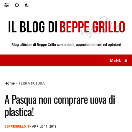
Blog ufficiale di Beppe Grillo con articoli, approfondimenti ed opinioni
≡
MENU
☰
Home
>
TERRA FUTURA
A Pasqua non comprare uova di
plastica!
BEPPEGRILLO.IT
- APRILE 11, 2019