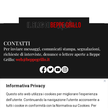
CONTATTI
Per inviare messaggi, comunicati stampa, segnalazioni,
richieste di interviste, denunce o lettere aperte a Beppe
Grillo:
web@beppegrillo.it
PUBBLICITA'
Informativa Privacy
Per la tua pubblicità su questo Blog:
Questo sito web utilizza i cookies per migliorare l'esperienza
pubblicita@beppegrillo.it
dell'utente. Continuando la navigazione l'utente acconsente a
tutti i cookie in conformità con la Normativa sui Cookies. Per
HOMEPAGE
COOKIE POLICY
PRIVACY POLICY
CONTATTI