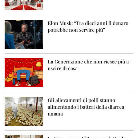
Elon Musk: “Tra dieci anni il denaro
potrebbe non servire più”
La Generazione che non riesce più a
uscire di casa
Gli allevamenti di polli stanno
alimentando i batteri della diarrea
umana