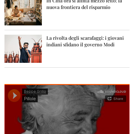
In Cina ora si affitta mezzo letto: la
nuova frontiera del risparmio
La rivolta degli scarafaggi: i giovani
indiani sfidano il governo Modi