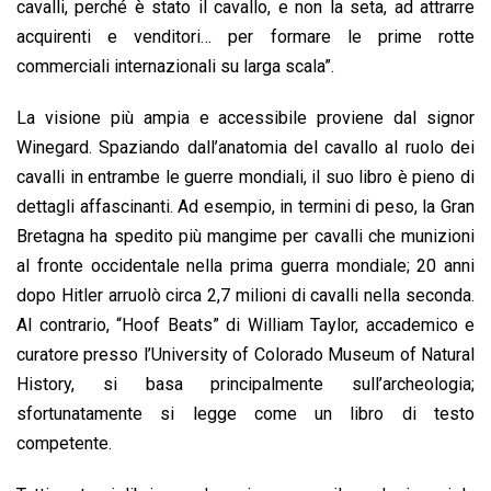
cavalli, perché è stato il cavallo, e non la seta, ad attrarre
acquirenti e venditori… per formare le prime rotte
commerciali internazionali su larga scala”.
La visione più ampia e accessibile proviene dal signor
Winegard. Spaziando dall’anatomia del cavallo al ruolo dei
cavalli in entrambe le guerre mondiali, il suo libro è pieno di
dettagli affascinanti. Ad esempio, in termini di peso, la Gran
Bretagna ha spedito più mangime per cavalli che munizioni
al fronte occidentale nella prima guerra mondiale; 20 anni
dopo Hitler arruolò circa 2,7 milioni di cavalli nella seconda.
Al contrario, “Hoof Beats” di William Taylor, accademico e
curatore presso l’University of Colorado Museum of Natural
History, si basa principalmente sull’archeologia;
sfortunatamente si legge come un libro di testo
competente.