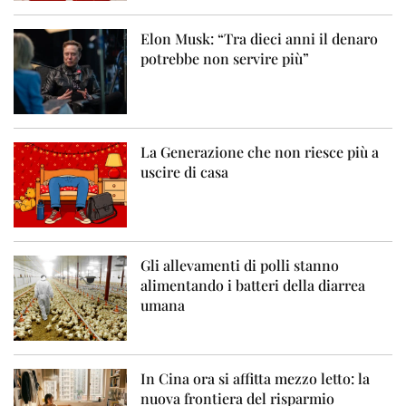
Elon Musk: “Tra dieci anni il denaro
potrebbe non servire più”
La Generazione che non riesce più a
uscire di casa
Gli allevamenti di polli stanno
alimentando i batteri della diarrea
umana
In Cina ora si affitta mezzo letto: la
nuova frontiera del risparmio