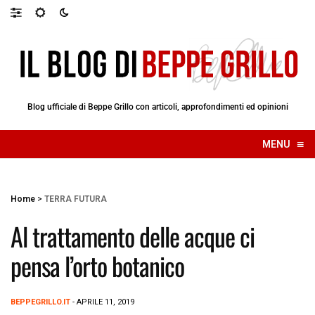
Blog ufficiale di Beppe Grillo con articoli, approfondimenti ed opinioni
≡
MENU
☰
Home
>
TERRA FUTURA
Al trattamento delle acque ci
pensa l’orto botanico
BEPPEGRILLO.IT
- APRILE 11, 2019