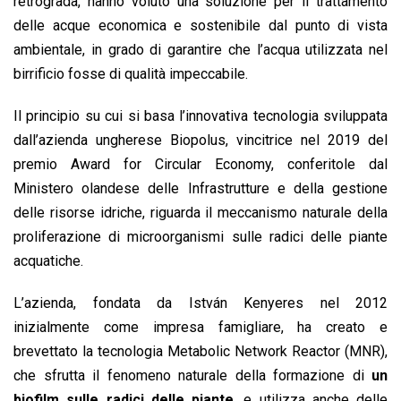
retrograda, hanno voluto una soluzione per il trattamento
delle acque economica e sostenibile dal punto di vista
ambientale, in grado di garantire che l’acqua utilizzata nel
birrificio fosse di qualità impeccabile.
Il principio su cui si basa l’innovativa tecnologia sviluppata
dall’azienda ungherese Biopolus, vincitrice nel 2019 del
premio Award for Circular Economy, conferitole dal
Ministero olandese delle Infrastrutture e della gestione
delle risorse idriche, riguarda il meccanismo naturale della
proliferazione di microorganismi sulle radici delle piante
acquatiche.
L’azienda, fondata da István Kenyeres nel 2012
inizialmente come impresa famigliare, ha creato e
brevettato la tecnologia Metabolic Network Reactor (MNR),
che sfrutta il fenomeno naturale della formazione di
un
biofilm sulle radici delle piante
, e utilizza anche delle