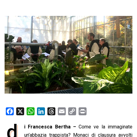
F
X
W
L
T
E
C
P
a
h
i
h
m
o
r
d
i Francesca Bertha –
Come ve la immaginate
c
a
n
r
a
p
i
e
un’abbazia trappista? Monaci di clausura avvolti
t
k
e
i
y
n