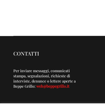
CONTATTI
Per inviare messaggi, comunicati
stampa, segnalazioni, richieste di
interviste, denunce o lettere aperte a
Beppe Grillo:
web@beppegrillo.it