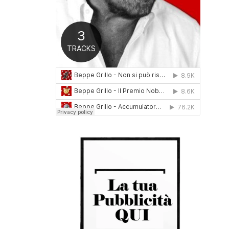
0
1
6