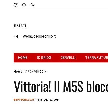
EMAIL
web@beppegrillo.it
HOME
IO GRIDO
CERVELLI
TERRA FUTU
Home
>
ARCHIVIO
2014
Vittoria! Il M5S blocc
BEPPEGRILLO.IT
- FEBBRAIO 22, 2014