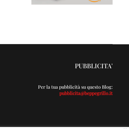
PUBBLICITA'
Per la tua pubblicità su questo Blog:
pubblicita@beppegrillo.it