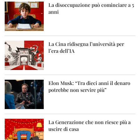
La disoccupazione può cominciare a 5
anni
La Cina ridisegna l’università per
l’era dell’IA
Elon Musk: “Tra dieci anni il denaro
potrebbe non servire più”
La Generazione che non riesce più a
uscire di casa