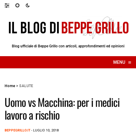
Blog ufficiale di Beppe Grillo con articoli, approfondimenti ed opinioni
≡
MENU
☰
Home
>
SALUTE
Uomo vs Macchina: per i medici
lavoro a rischio
BEPPEGRILLO.IT
- LUGLIO 10, 2018