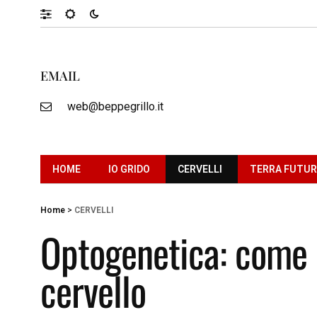
EMAIL
web@beppegrillo.it
HOME
IO GRIDO
CERVELLI
TERRA FUTU
Home
>
CERVELLI
Optogenetica: come l
cervello