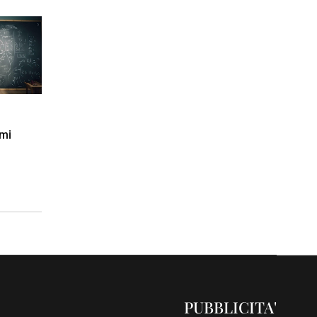
gmi
PUBBLICITA'