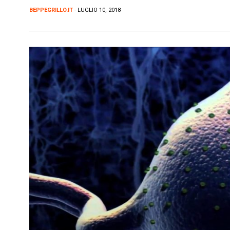
BEPPEGRILLO.IT
- LUGLIO 10, 2018