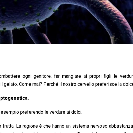
mbattere ogni genitore, far mangiare ai propri figli le verdu
o il gelato. Come mai? Perché il nostro cervello preferisce la dol
ptogenetica.
d esempio preferendo le verdure ai dolci.
 frutta. La ragione è che hanno un sistema nervoso abbastanza