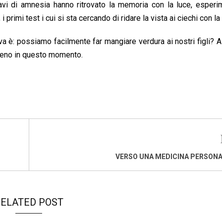
vi di amnesia hanno ritrovato la memoria con la luce, esperim
 primi test i cui si sta cercando di ridare la vista ai ciechi con la 
a è: possiamo facilmente far mangiare verdura ai nostri figli? 
lmeno in questo momento.
VERSO UNA MEDICINA PERSON
ELATED POST