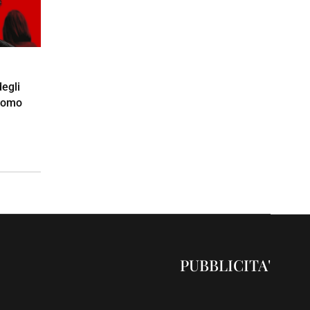
egli
ntomo
PUBBLICITA'