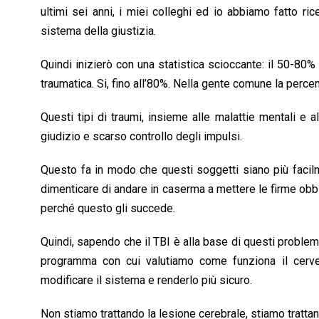
ultimi sei anni, i miei colleghi ed io abbiamo fatto 
sistema della giustizia.
Quindi inizierò con una statistica scioccante: il 50-80
traumatica. Si, fino all’80%. Nella gente comune la percen
Questi tipi di traumi, insieme alle malattie mentali e
giudizio e scarso controllo degli impulsi.
Questo fa in modo che questi soggetti siano più facilm
dimenticare di andare in caserma a mettere le firme obb
perché questo gli succede.
Quindi, sapendo che il TBI è alla base di questi problem
programma con cui valutiamo come funziona il cerv
modificare il sistema e renderlo più sicuro.
Non stiamo trattando la lesione cerebrale, stiamo tratta