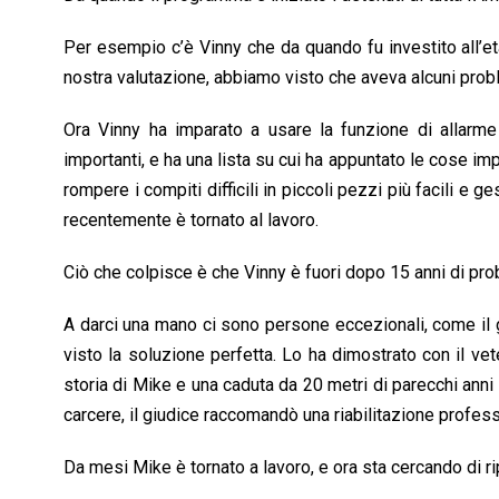
Per esempio c’è Vinny che da quando fu investito all’età
nostra valutazione, abbiamo visto che aveva alcuni probl
Ora Vinny ha imparato a usare la funzione di allarm
importanti, e ha una lista su cui ha appuntato le cose im
rompere i compiti difficili in piccoli pezzi più facili e g
recentemente è tornato al lavoro.
Ciò che colpisce è che Vinny è fuori dopo 15 anni di prob
A darci una mano ci sono persone eccezionali, come il 
visto la soluzione perfetta. Lo ha dimostrato con il vet
storia di Mike e una caduta da 20 metri di parecchi ann
carcere, il giudice raccomandò una riabilitazione profess
Da mesi Mike è tornato a lavoro, e ora sta cercando di rip