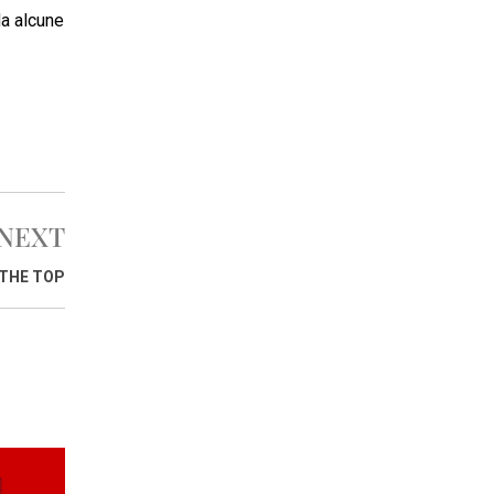
a alcune
NEXT
 THE TOP