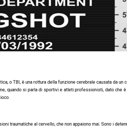
ca, o TBI, è una rottura della funzione cerebrale causata da un c
e, quando si parla di sportivi e atleti professionisti, dato che è i
ioco.
sioni traumatiche al cervello, che non appaiono mai. Sono i detenu