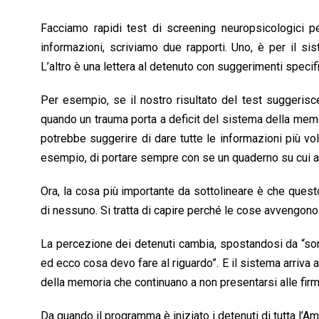
Facciamo rapidi test di screening neuropsicologici
informazioni, scriviamo due rapporti. Uno, è per il s
L’altro è una lettera al detenuto con suggerimenti specif
Per esempio, se il nostro risultato del test suggerisc
quando un trauma porta a deficit del sistema della memori
potrebbe suggerire di dare tutte le informazioni più vo
esempio, di portare sempre con se un quaderno su cui a
Ora, la cosa più importante da sottolineare è che que
di nessuno. Si tratta di capire perché le cose avvengono
La percezione dei detenuti cambia, spostandosi da “son
ed ecco cosa devo fare al riguardo”. E il sistema arriv
della memoria che continuano a non presentarsi alle firm
Da quando il programma è iniziato i detenuti di tutta l’Am