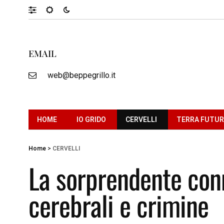
EMAIL
web@beppegrillo.it
HOME
IO GRIDO
CERVELLI
TERRA FUTU
Home
>
CERVELLI
La sorprendente conn
cerebrali e crimine