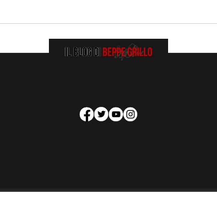
HOMEPAGE
COOKIE POLICY
PRIVACY POLICY
CONTATTI