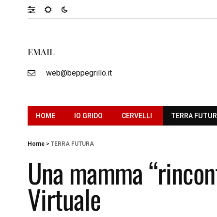
EMAIL
web@beppegrillo.it
HOME
IO GRIDO
CERVELLI
TERRA FUTU
Home
>
TERRA FUTURA
Una mamma “rincontr
Virtuale