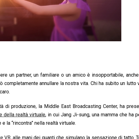
rdere un partner, un familiare o un amico è insopportabile, anch
ò completamente annullare la nostra vita. Chi ha subito un lutto
caro.
à di produzione, la Middle East Broadcasting Center, ha prese
e della realtà virtuale
, in cui Jang Ji-sung, una mamma che ha p
 e la “rincontra” nella realtà virtuale.
re VR
, alle mani dei guanti che simulano la sensazione di tatto. T