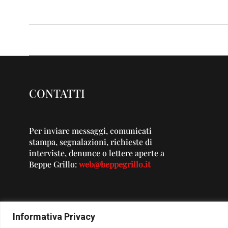
CONTATTI
Per inviare messaggi, comunicati
stampa, segnalazioni, richieste di
interviste, denunce o lettere aperte a
Beppe Grillo:
web@beppegrillo.it
Informativa Privacy