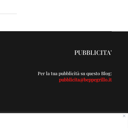
PUBBLICITA'
Per la tua pubblicità su questo Blog:
pubblicita@beppegrillo.it