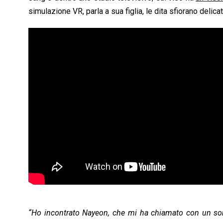
simulazione VR, parla a sua figlia, le dita sfiorano delic
“Ho incontrato Nayeon, che mi ha chiamato con un sorr