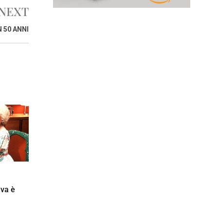
NEXT
 50 ANNI
iva è