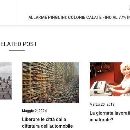
ALLARME PINGUINI: COLONIE CALATE FINO AL 77% IN
ELATED POST
Marzo 20, 2019
Maggio 2, 2024
La giornata lavorat
Liberare le città dalla
innaturale?
e
dittatura dell’automobile