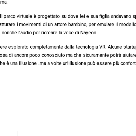
ma.
Il parco virtuale è progettato su dove lei e sua figlia andavano s
tturare i movimenti di un attore bambino, per emulare il modello
 nonchè l’audio per ricreare la voce di Nayeon.
sere esplorato completamente dalla tecnologia VR. Alcune start
cosa di ancora poco conosciuto ma che sicuramente potrà aiutare
he è una illusione…ma a volte un’illusione può essere più confort