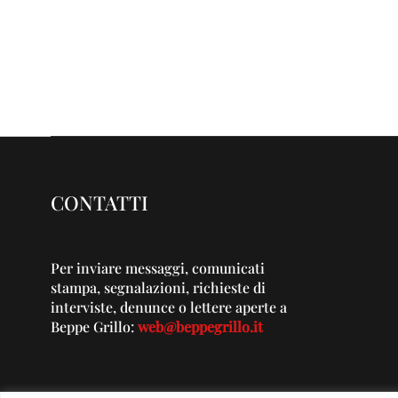
CONTATTI
Per inviare messaggi, comunicati
stampa, segnalazioni, richieste di
interviste, denunce o lettere aperte a
Beppe Grillo:
web@beppegrillo.it