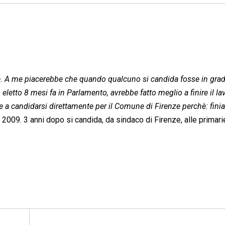
ere. A me piacerebbe che quando qualcuno si candida fosse in gra
letto 8 mesi fa in Parlamento, avrebbe fatto meglio a finire il la
e a candidarsi direttamente per il Comune di Firenze perchè: fin
 2009. 3 anni dopo si candida, da sindaco di Firenze, alle primari