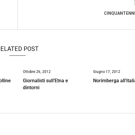
CINQUANTENNI
ELATED POST
Ottobre 26, 2012
Giugno 17, 2012
olline
Giornalisti sull’Etna e
Norimberga all’ital
dintorni