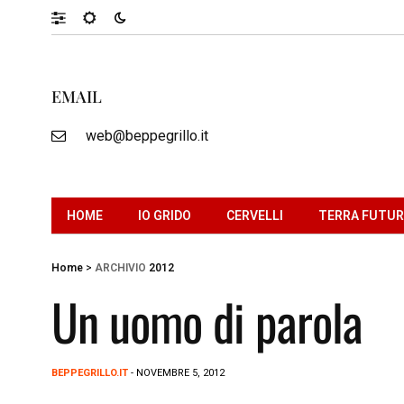
EMAIL
web@beppegrillo.it
HOME
IO GRIDO
CERVELLI
TERRA FUTU
Home
>
ARCHIVIO
2012
Un uomo di parola
BEPPEGRILLO.IT
- NOVEMBRE 5, 2012