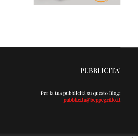
PUBBLICITA'
Per la tua pubblicità su questo Blog:
pubblicita@beppegrillo.it