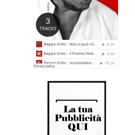
0
1
6