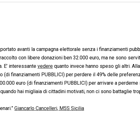
rtato avanti la campagna elettorale senza i finanziamenti pubbl
raccolto con libere donazioni ben 32.000 euro, ma ne sono servit
ia. E’ interessante
vedere
quanto invece hanno speso gli altri. Alla
o (di finanziamenti PUBBLICI) per perdere il 49% delle preferen
600.000 euro (di finanziamenti PUBBLICI) per arrivare a perderne 
 quando hai migliaia di cittadini motivati, non ci sono battaglie tr
enari.”
Giancarlo Cancelleri, M5S Sicilia