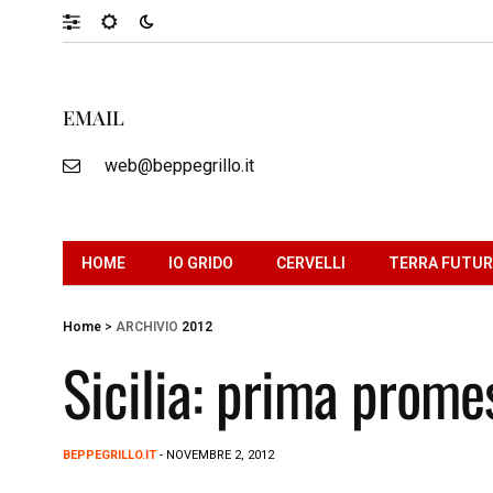
EMAIL
web@beppegrillo.it
HOME
IO GRIDO
CERVELLI
TERRA FUTU
Home
>
ARCHIVIO
2012
Sicilia: prima prom
BEPPEGRILLO.IT
- NOVEMBRE 2, 2012