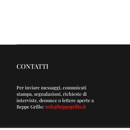
CONTATTI
Per inviare messaggi, comunicati
stampa, segnalazioni, richieste di
interviste, denunce o lettere aperte a
Beppe Grillo:
web@beppegrillo.it