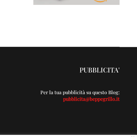
PUBBLICITA'
Per la tua pubblicità su questo Blog:
pubblicita@beppegrillo.it