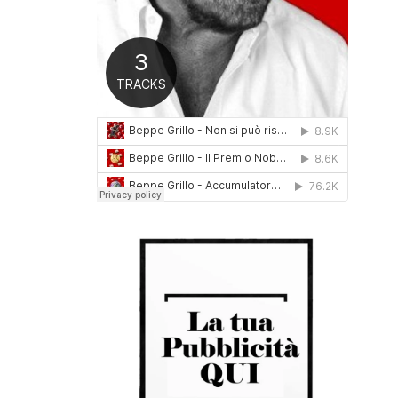
0
1
6