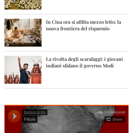
In Cina ora si affitta mezzo letto: la
nuova frontiera del risparmio
La rivolta degli scarafaggi: i giovani
indiani sfidano il governo Modi