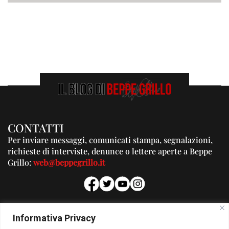
CONTATTI
Per inviare messaggi, comunicati stampa, segnalazioni,
richieste di interviste, denunce o lettere aperte a Beppe
Grillo:
web@beppegrillo.it
PUBBLICITA'
Informativa Privacy
Per la tua pubblicità su questo Blog: