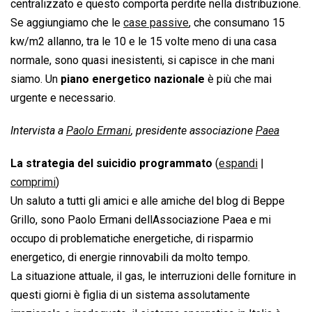
centralizzato e questo comporta perdite nella distribuzione.
Se aggiungiamo che le
case passive
, che consumano 15
kw/m2 allanno, tra le 10 e le 15 volte meno di una casa
normale, sono quasi inesistenti, si capisce in che mani
siamo. Un
piano energetico nazionale
è più che mai
urgente e necessario.
Intervista a
Paolo Ermani
, presidente associazione
Paea
La strategia del suicidio programmato
(
espandi
|
comprimi
)
Un saluto a tutti gli amici e alle amiche del blog di Beppe
Grillo, sono Paolo Ermani dellAssociazione Paea e mi
occupo di problematiche energetiche, di risparmio
energetico, di energie rinnovabili da molto tempo.
La situazione attuale, il gas, le interruzioni delle forniture in
questi giorni è figlia di un sistema assolutamente