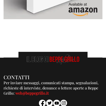
CONTATTI
Per inviare messaggi, comunicati stampa, segnalazioni,
richieste di interviste, denunce o lettere aperte a Beppe
Grillo:
web@beppegrillo.it