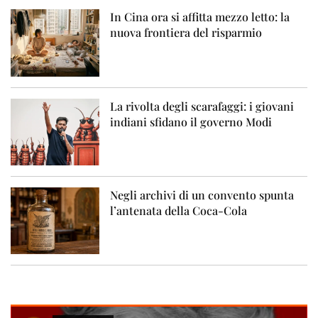
In Cina ora si affitta mezzo letto: la
nuova frontiera del risparmio
La rivolta degli scarafaggi: i giovani
indiani sfidano il governo Modi
Negli archivi di un convento spunta
l’antenata della Coca-Cola