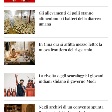
Gli allevamenti di polli stanno
alimentando i batteri della diarrea
umana
In Cina ora si affitta mezzo letto: la
nuova frontiera del risparmio
La rivolta degli scarafaggi: i giovani
indiani sfidano il governo Modi
Negli archivi di un convento spunta