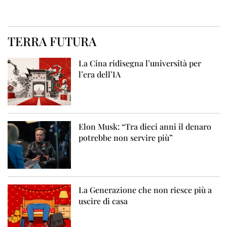
TERRA FUTURA
La Cina ridisegna l’università per
l’era dell’IA
Elon Musk: “Tra dieci anni il denaro
potrebbe non servire più”
La Generazione che non riesce più a
uscire di casa