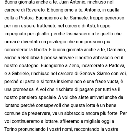
Buona giornata anche a te, Juan Antonio, rinchiuso nel
carcere di Rovereto. E buongiorno a te, Antonio, in quella
cella a Pistoia. Buongiorno a te, Samuele, troppo generoso
per non essere trattenuto nel carcere di Asti, troppo
impegnato per gli altri..perché lasciassero a te quello che
ormai è diventato un privilegio che non possono più
concederci: la libertà. E buona giornata anche a te, Damiano,
anche a Rebibbia ti possa arrivare il nostro abbraccio ed il
nostro sostegno. Buongiorno a Zeno, incarcerato a Padova,
e a Gabriele, rinchiuso nel carcere di Genova. Siamo con voi,
perché si parte e si torna insieme non è una frase vuota, è
una promessa. A voi che rischiate di pagare per tutti va il
nostro pensiero speciale. A voi che siete arrivati anche da
lontano perché consapevoli che questa lotta è un bene
comune da preservare, va un abbraccio ancora più forte. Per
voi continueremo a lottare, sfileremo a migliaia oggi a
Torino pronunciando i vostri nomi, raccontando la vostra