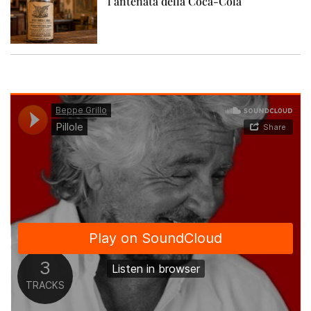
l’antenata della Coca-Cola