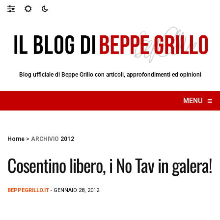
Blog ufficiale di Beppe Grillo con articoli, approfondimenti ed opinioni
≡
MENU
☰
Home
>
ARCHIVIO
2012
Cosentino libero, i No Tav in galera!
BEPPEGRILLO.IT
- GENNAIO 28, 2012