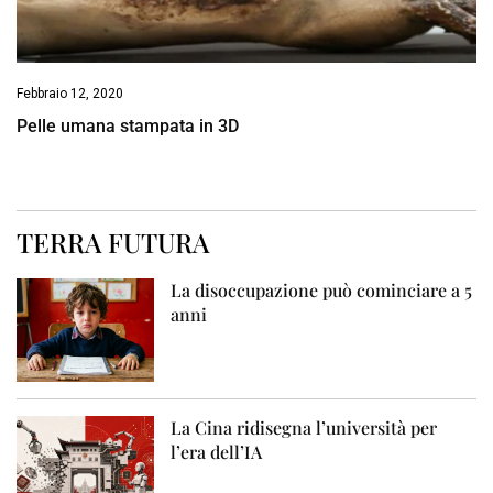
Febbraio 12, 2020
Pelle umana stampata in 3D
TERRA FUTURA
La disoccupazione può cominciare a 5
anni
La Cina ridisegna l’università per
l’era dell’IA