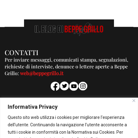
CONTATTI
Per inviare messaggi, comunicati stampa, segnalazioni,
richieste di interviste, denunce o lettere aperte a Beppe
Grillo:
web@beppegrillo.it
PUBBLICITA'
Informativa Privacy
Per la tua pubblicità su questo Blog:
Questo sito web utilizza i cookies per migliorare l'esperienza
pubblicita@beppegrillo.it
dell'utente. Continuando la navigazione l'utente acconsente a
tutti i cookie in conformità con la Normativa sui Cookies. Per
HOMEPAGE
COOKIE POLICY
PRIVACY POLICY
CONTATTI