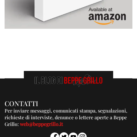
CONTATTI
Per inviare messaggi, comunicati stampa, segnalazioni,
richieste di interviste, denunce o lettere aperte a Beppe
Grillo:
web@beppegrillo.it