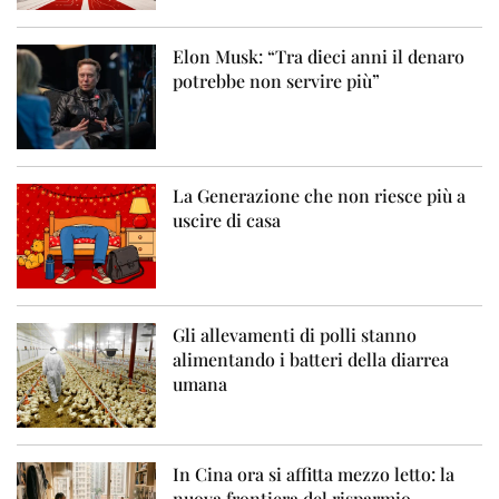
Elon Musk: “Tra dieci anni il denaro
potrebbe non servire più”
La Generazione che non riesce più a
uscire di casa
Gli allevamenti di polli stanno
alimentando i batteri della diarrea
umana
In Cina ora si affitta mezzo letto: la
nuova frontiera del risparmio