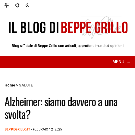
Blog ufficiale di Beppe Grillo con articoli, approfondimenti ed opinioni
≡
MENU
☰
Home
>
SALUTE
Alzheimer: siamo davvero a una
svolta?
BEPPEGRILLO.IT
- FEBBRAIO 12, 2025