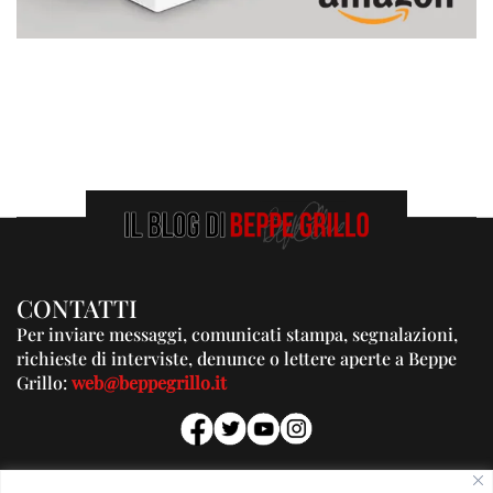
CONTATTI
Per inviare messaggi, comunicati stampa, segnalazioni,
richieste di interviste, denunce o lettere aperte a Beppe
Grillo:
web@beppegrillo.it
PUBBLICITA'