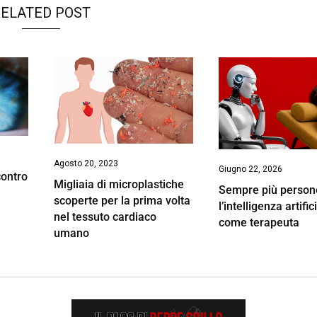
ELATED POST
Agosto 20, 2023
Giugno 22, 2026
ontro
Migliaia di microplastiche
Sempre più person
scoperte per la prima volta
l’intelligenza artific
nel tessuto cardiaco
come terapeuta
umano