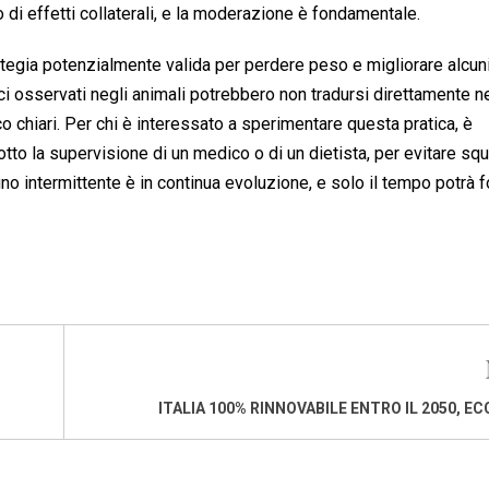
o di effetti collaterali, e la moderazione è fondamentale.
trategia potenzialmente valida per perdere peso e migliorare alcun
ci osservati negli animali potrebbero non tradursi direttamente n
o chiari. Per chi è interessato a sperimentare questa pratica, è
o la supervisione di un medico o di un dietista, per evitare squi
giuno intermittente è in continua evoluzione, e solo il tempo potrà f
ITALIA 100% RINNOVABILE ENTRO IL 2050, E