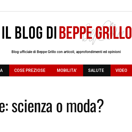
Blog ufficiale di Beppe Grillo con articoli, approfondimenti ed opinioni
RA
COSE PREZIOSE
MOBILITA’
SALUTE
VIDEO
te: scienza o moda?