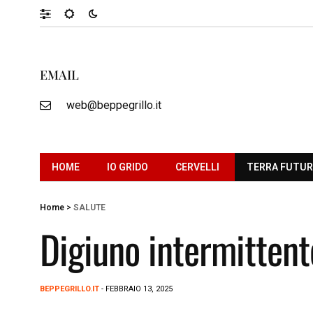
EMAIL
web@beppegrillo.it
HOME
IO GRIDO
CERVELLI
TERRA FUTU
Home
>
SALUTE
Digiuno intermitten
BEPPEGRILLO.IT
- FEBBRAIO 13, 2025