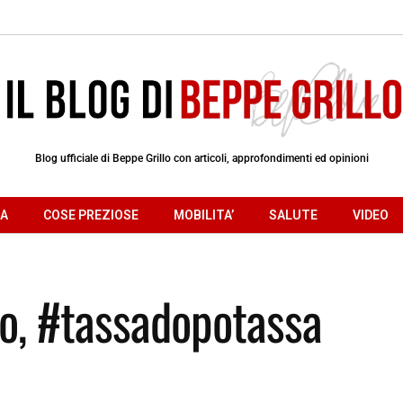
Blog ufficiale di Beppe Grillo con articoli, approfondimenti ed opinioni
RA
COSE PREZIOSE
MOBILITA’
SALUTE
VIDEO
o, #tassadopotassa