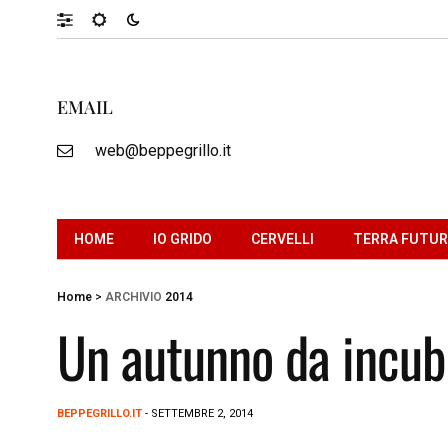
EMAIL
web@beppegrillo.it
HOME
IO GRIDO
CERVELLI
TERRA FUTU
Home
>
ARCHIVIO
2014
Un autunno da incub
BEPPEGRILLO.IT
- SETTEMBRE 2, 2014