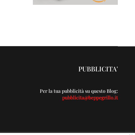
PUBBLICITA'
Per la tua pubblicità su questo Blog:
pubblicita@beppegrillo.it