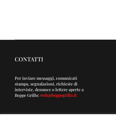
CONTATTI
Per inviare messaggi, comunicati
stampa, segnalazioni, richieste di
interviste, denunce o lettere aperte a
Beppe Grillo:
web@beppegrillo.it