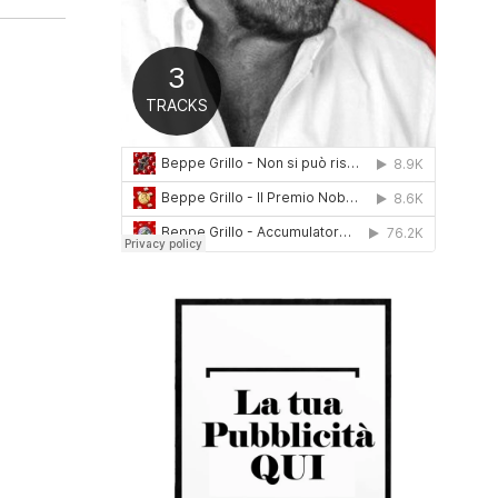
0
1
6