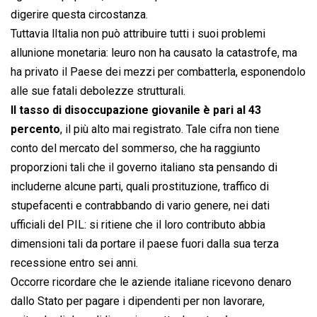
digerire questa circostanza.
Tuttavia lItalia non può attribuire tutti i suoi problemi
allunione monetaria: leuro non ha causato la catastrofe, ma
ha privato il Paese dei mezzi per combatterla, esponendolo
alle sue fatali debolezze strutturali.
Il tasso di disoccupazione giovanile è pari al 43
percento
, il più alto mai registrato. Tale cifra non tiene
conto del mercato del sommerso, che ha raggiunto
proporzioni tali che il governo italiano sta pensando di
includerne alcune parti, quali prostituzione, traffico di
stupefacenti e contrabbando di vario genere, nei dati
ufficiali del PIL: si ritiene che il loro contributo abbia
dimensioni tali da portare il paese fuori dalla sua terza
recessione entro sei anni.
Occorre ricordare che le aziende italiane ricevono denaro
dallo Stato per pagare i dipendenti per non lavorare,