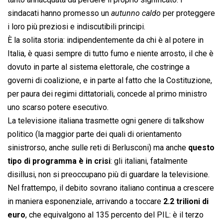
sindacati hanno promesso un 
autunno caldo
 per proteggere
i loro più preziosi e indiscutibili principi.
È la solita storia: indipendentemente da chi è al potere in
Italia, è quasi sempre di tutto fumo e niente arrosto, il che è
dovuto in parte al sistema elettorale, che costringe a
governi di coalizione, e in parte al fatto che la Costituzione,
per paura dei regimi dittatoriali, concede al primo ministro
uno scarso potere esecutivo.
La televisione italiana trasmette ogni genere di talkshow
politico (la maggior parte dei quali di orientamento
sinistrorso, anche sulle reti di Berlusconi) ma anche
questo
tipo di programma è in crisi
: gli italiani, fatalmente
disillusi, non si preoccupano più di guardare la televisione.
Nel frattempo, il debito sovrano italiano continua a crescere
in maniera esponenziale, arrivando a toccare
2.2 trilioni di
euro
, che equivalgono al 135 percento del PIL: è il terzo