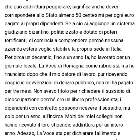
che può addirittura peggiorare; significa anche dover
corrispondere allo Stato almeno 50 centesimi per ogni euro
pagato ai propri dipendenti. Se a ciò si aggiunge un sistema
giudiziario bizantino, politicizzato e dotato di poteri
terrificanti, si comincia a comprendere perché nessuna
azienda estera voglia stabilire la propria sede in Italia.
Per circa un decennio, fino a un anno fa, ho lavorato per un
giornale locale, La Voce di Romagna, come rubricista, ma ho
rinunciato dopo che il mio datore di lavoro, pur ricevendo
cospicue sovvenzioni di denaro pubblico, non mi ha pagato
per tre mesi. Non avevo titolo per richiedere il sussidio di
disoccupazione perché ero un libero professionista; i
dipendenti con contratto possono ricevere il sussidio, ma
solo per un anno, all’incirca. Molti dei miei colleghi non
hanno ricevuto il loro stipendio addirittura per un intero
anno. Adesso, La Voce sta per dichiarare fallimento e