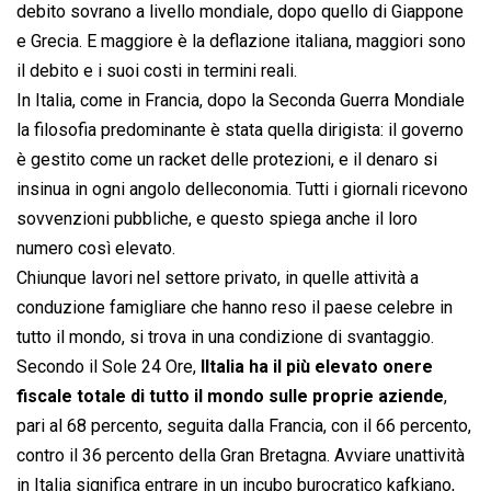
debito sovrano a livello mondiale, dopo quello di Giappone
e Grecia. E maggiore è la deflazione italiana, maggiori sono
il debito e i suoi costi in termini reali.
In Italia, come in Francia, dopo la Seconda Guerra Mondiale
la filosofia predominante è stata quella dirigista: il governo
è gestito come un racket delle protezioni, e il denaro si
insinua in ogni angolo delleconomia. Tutti i giornali ricevono
sovvenzioni pubbliche, e questo spiega anche il loro
numero così elevato.
Chiunque lavori nel settore privato, in quelle attività a
conduzione famigliare che hanno reso il paese celebre in
tutto il mondo, si trova in una condizione di svantaggio.
Secondo il Sole 24 Ore,
lItalia ha il più elevato onere
fiscale totale di tutto il mondo sulle proprie aziende
,
pari al 68 percento, seguita dalla Francia, con il 66 percento,
contro il 36 percento della Gran Bretagna. Avviare unattività
in Italia significa entrare in un incubo burocratico kafkiano,