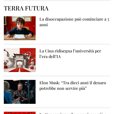
TERRA FUTURA
La disoccupazione può cominciare a 5
anni
La Cina ridisegna l’università per
l’era dell’IA
Elon Musk: “Tra dieci anni il denaro
potrebbe non servire più”