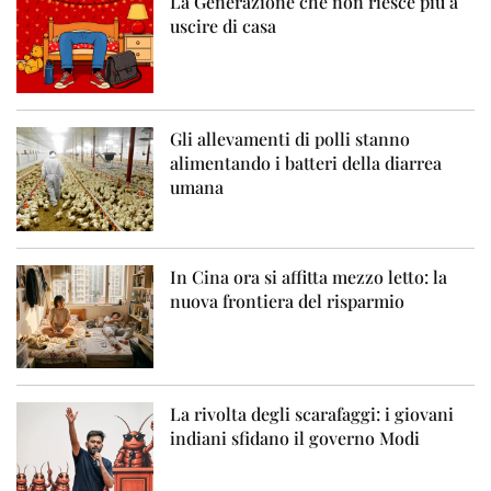
La Generazione che non riesce più a
uscire di casa
Gli allevamenti di polli stanno
alimentando i batteri della diarrea
umana
In Cina ora si affitta mezzo letto: la
nuova frontiera del risparmio
La rivolta degli scarafaggi: i giovani
indiani sfidano il governo Modi