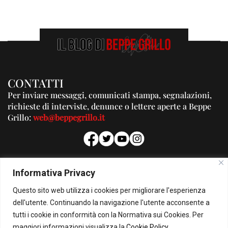
CONTATTI
Per inviare messaggi, comunicati stampa, segnalazioni,
richieste di interviste, denunce o lettere aperte a Beppe
Grillo:
web@beppegrillo.it
PUBBLICITA'
Informativa Privacy
Per la tua pubblicità su questo Blog:
Questo sito web utilizza i cookies per migliorare l'esperienza
pubblicita@beppegrillo.it
dell'utente. Continuando la navigazione l'utente acconsente a
tutti i cookie in conformità con la Normativa sui Cookies. Per
HOMEPAGE
COOKIE POLICY
PRIVACY POLICY
CONTATTI
maggiori informazioni visualizza la
Cookie Policy