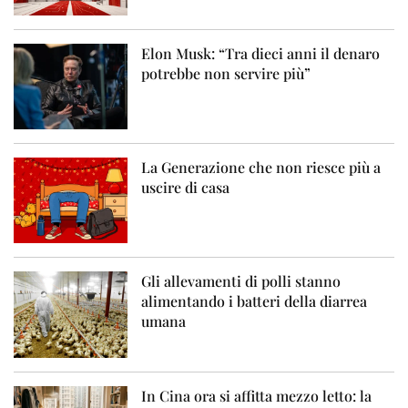
Elon Musk: “Tra dieci anni il denaro
potrebbe non servire più”
La Generazione che non riesce più a
uscire di casa
Gli allevamenti di polli stanno
alimentando i batteri della diarrea
umana
In Cina ora si affitta mezzo letto: la