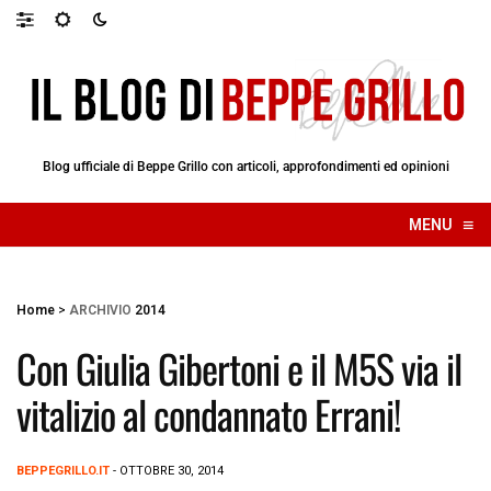
Blog ufficiale di Beppe Grillo con articoli, approfondimenti ed opinioni
≡
MENU
☰
Home
>
ARCHIVIO
2014
Con Giulia Gibertoni e il M5S via il
vitalizio al condannato Errani!
BEPPEGRILLO.IT
- OTTOBRE 30, 2014