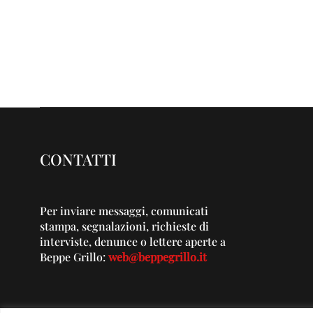
CONTATTI
Per inviare messaggi, comunicati
stampa, segnalazioni, richieste di
interviste, denunce o lettere aperte a
Beppe Grillo:
web@beppegrillo.it