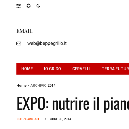
EMAIL
web@beppegrillo.it
HOME
IO GRIDO
CERVELLI
TERRA FUTU
Home
>
ARCHIVIO
2014
EXPO: nutrire il pian
BEPPEGRILLO.IT
- OTTOBRE 30, 2014