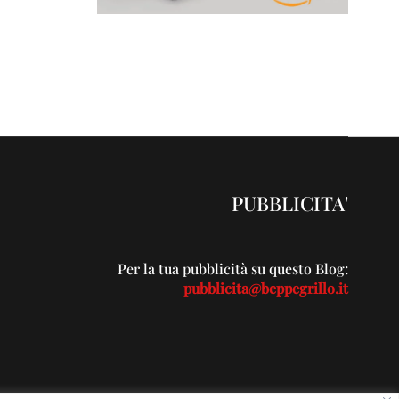
PUBBLICITA'
Per la tua pubblicità su questo Blog:
pubblicita@beppegrillo.it