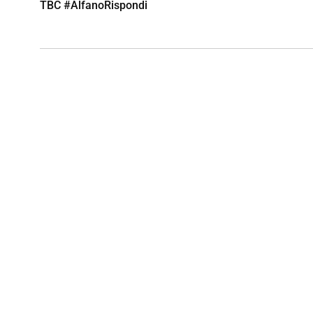
TBC #AlfanoRispondi