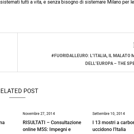
 sistemati tutti a vita, e senza bisogno di sistemare Milano per le
#FUORIDALLEURO: L’ITALIA, IL MALATO
DELL’EUROPA – THE S
ELATED POST
Novembre 27, 2014
Settembre 10, 2014
ina
RISULTATI – Consultazione
I 13 mostri a carb
online M5S: Impegni e
uccidono l’Italia