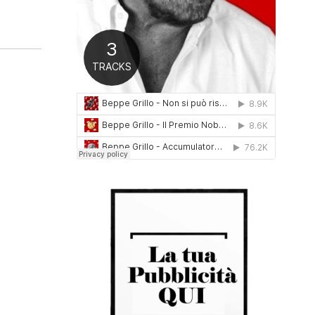
0
1
6