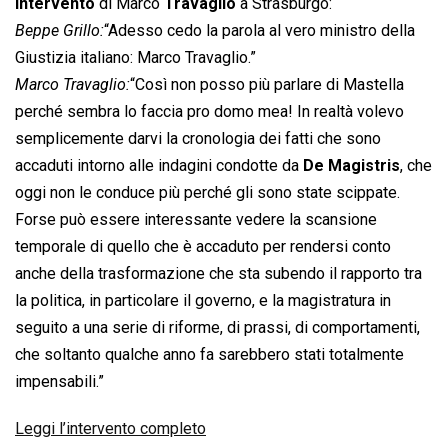
Intervento
di Marco
Travaglio
a Strasburgo:
Beppe Grillo:
“Adesso cedo la parola al vero ministro della
Giustizia italiano: Marco Travaglio.”
Marco Travaglio:
“Così non posso più parlare di Mastella
perché sembra lo faccia pro domo mea! In realtà volevo
semplicemente darvi la cronologia dei fatti che sono
accaduti intorno alle indagini condotte da
De Magistris
, che
oggi non le conduce più perché gli sono state scippate.
Forse può essere interessante vedere la scansione
temporale di quello che è accaduto per rendersi conto
anche della trasformazione che sta subendo il rapporto tra
la politica, in particolare il governo, e la magistratura in
seguito a una serie di riforme, di prassi, di comportamenti,
che soltanto qualche anno fa sarebbero stati totalmente
impensabili.”
Leggi l’intervento completo