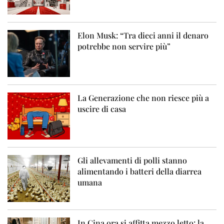
Elon Musk: “Tra dieci anni il denaro
potrebbe non servire più”
La Generazione che non riesce più a
uscire di casa
Gli allevamenti di polli stanno
alimentando i batteri della diarrea
umana
In Cina ora si affitta mezzo letto: la