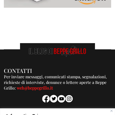
CONTATTI
Per inviare messaggi, comunicati stampa, segnalazioni,
richieste di interviste, denunce o lettere aperte a Beppe
Grillo:
web@beppegrillo.it
PUBBLICITA'