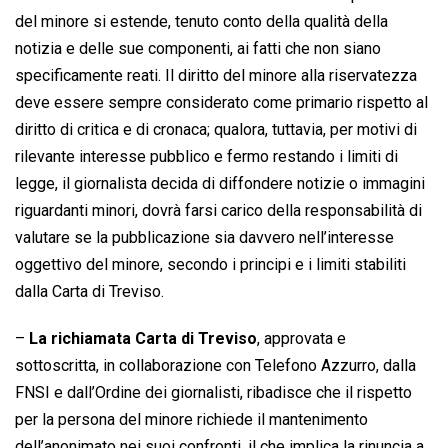
del minore si estende, tenuto conto della qualità della
notizia e delle sue componenti, ai fatti che non siano
specificamente reati. Il diritto del minore alla riservatezza
deve essere sempre considerato come primario rispetto al
diritto di critica e di cronaca; qualora, tuttavia, per motivi di
rilevante interesse pubblico e fermo restando i limiti di
legge, il giornalista decida di diffondere notizie o immagini
riguardanti minori, dovrà farsi carico della responsabilità di
valutare se la pubblicazione sia davvero nell’interesse
oggettivo del minore, secondo i principi e i limiti stabiliti
dalla Carta di Treviso.
–
La richiamata Carta di Treviso
, approvata e
sottoscritta, in collaborazione con Telefono Azzurro, dalla
FNSI e dall’Ordine dei giornalisti, ribadisce che il rispetto
per la persona del minore richiede il mantenimento
dell’anonimato nei suoi confronti, il che implica la rinuncia a