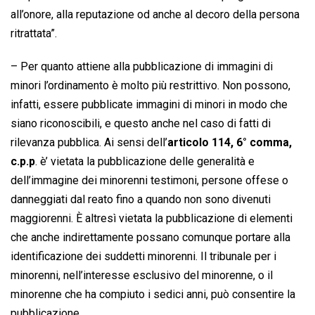
all’onore, alla reputazione od anche al decoro della persona
ritrattata”.
– Per quanto attiene alla pubblicazione di immagini di
minori l’ordinamento è molto più restrittivo. Non possono,
infatti, essere pubblicate immagini di minori in modo che
siano riconoscibili, e questo anche nel caso di fatti di
rilevanza pubblica. Ai sensi dell’
articolo 114, 6° comma,
c.p.p
. è’ vietata la pubblicazione delle generalità e
dell’immagine dei minorenni testimoni, persone offese o
danneggiati dal reato fino a quando non sono divenuti
maggiorenni. È altresì vietata la pubblicazione di elementi
che anche indirettamente possano comunque portare alla
identificazione dei suddetti minorenni. Il tribunale per i
minorenni, nell’interesse esclusivo del minorenne, o il
minorenne che ha compiuto i sedici anni, può consentire la
pubblicazione.