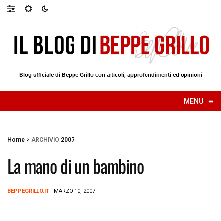
Blog ufficiale di Beppe Grillo con articoli, approfondimenti ed opinioni
≡
MENU
☰
Home
>
ARCHIVIO
2007
La mano di un bambino
BEPPEGRILLO.IT
- MARZO 10, 2007