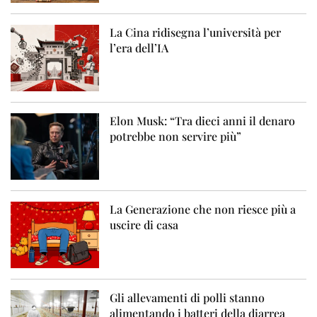
La Cina ridisegna l’università per
l’era dell’IA
Elon Musk: “Tra dieci anni il denaro
potrebbe non servire più”
La Generazione che non riesce più a
uscire di casa
Gli allevamenti di polli stanno
alimentando i batteri della diarrea