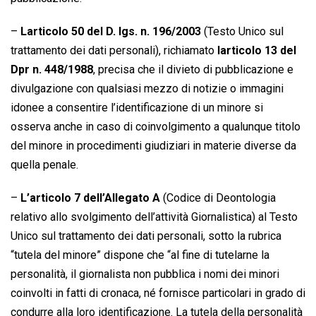
–
Larticolo 50 del D. lgs. n. 196/2003
(Testo Unico sul
trattamento dei dati personali), richiamato
larticolo 13 del
Dpr n. 448/1988
, precisa che il divieto di pubblicazione e
divulgazione con qualsiasi mezzo di notizie o immagini
idonee a consentire l’identificazione di un minore si
osserva anche in caso di coinvolgimento a qualunque titolo
del minore in procedimenti giudiziari in materie diverse da
quella penale.
–
L’articolo 7 dell’Allegato A
(Codice di Deontologia
relativo allo svolgimento dell’attività Giornalistica) al Testo
Unico sul trattamento dei dati personali, sotto la rubrica
“tutela del minore” dispone che “al fine di tutelarne la
personalità, il giornalista non pubblica i nomi dei minori
coinvolti in fatti di cronaca, né fornisce particolari in grado di
condurre alla loro identificazione. La tutela della personalità