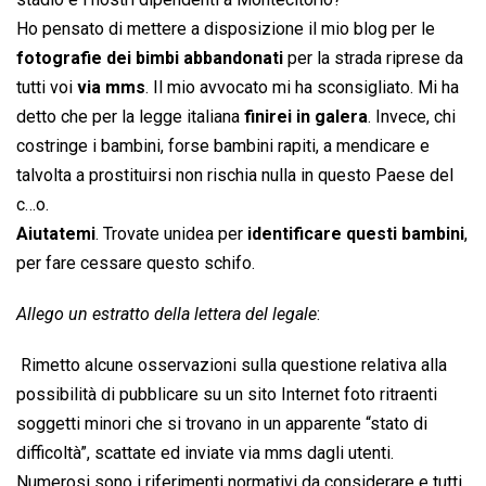
Ho pensato di mettere a disposizione il mio blog per le
fotografie dei bimbi abbandonati
per la strada riprese da
tutti voi
via mms
. Il mio avvocato mi ha sconsigliato. Mi ha
detto che per la legge italiana
finirei in galera
. Invece, chi
costringe i bambini, forse bambini rapiti, a mendicare e
talvolta a prostituirsi non rischia nulla in questo Paese del
c…o.
Aiutatemi
. Trovate unidea per
identificare questi bambini
,
per fare cessare questo schifo.
Allego un estratto della lettera del legale
:
 Rimetto alcune osservazioni sulla questione relativa alla
possibilità di pubblicare su un sito Internet foto ritraenti
soggetti minori che si trovano in un apparente “stato di
difficoltà”, scattate ed inviate via mms dagli utenti.
Numerosi sono i riferimenti normativi da considerare e tutti