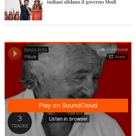
indiani sfidano il governo Modi