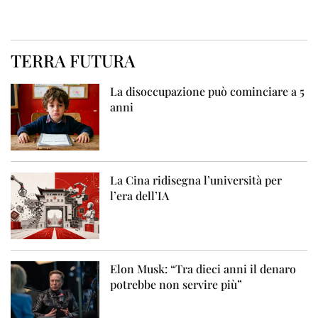
TERRA FUTURA
La disoccupazione può cominciare a 5
anni
La Cina ridisegna l’università per
l’era dell’IA
Elon Musk: “Tra dieci anni il denaro
potrebbe non servire più”