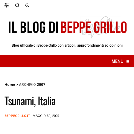
Blog ufficiale di Beppe Grillo con articoli, approfondimenti ed opinioni
≡
MENU
☰
Home
>
ARCHIVIO
2007
Tsunami, Italia
BEPPEGRILLO.IT
- MAGGIO 30, 2007