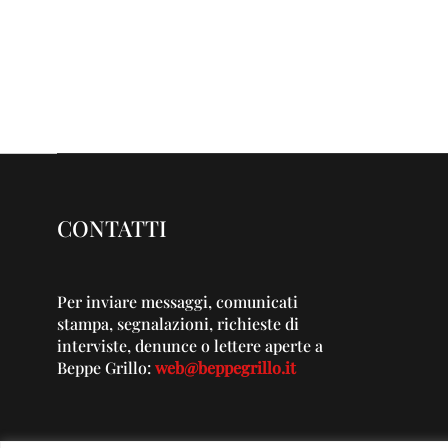
CONTATTI
Per inviare messaggi, comunicati
stampa, segnalazioni, richieste di
interviste, denunce o lettere aperte a
Beppe Grillo:
web@beppegrillo.it