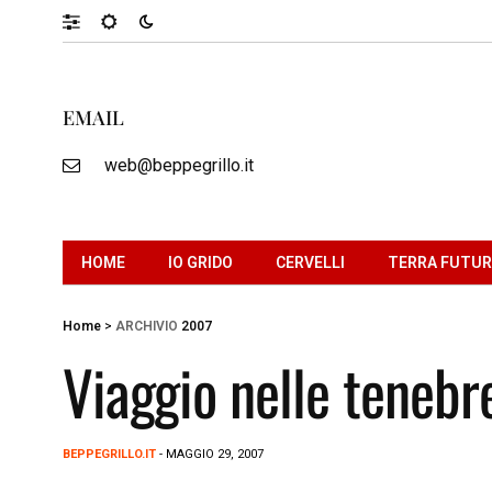
EMAIL
web@beppegrillo.it
HOME
IO GRIDO
CERVELLI
TERRA FUTU
Home
>
ARCHIVIO
2007
Viaggio nelle tenebr
BEPPEGRILLO.IT
- MAGGIO 29, 2007