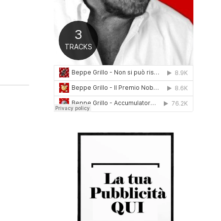
0
1
6