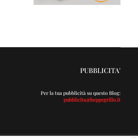
PUBBLICITA'
Per la tua pubblicità su questo Blog:
pubblicita@beppegrillo.it