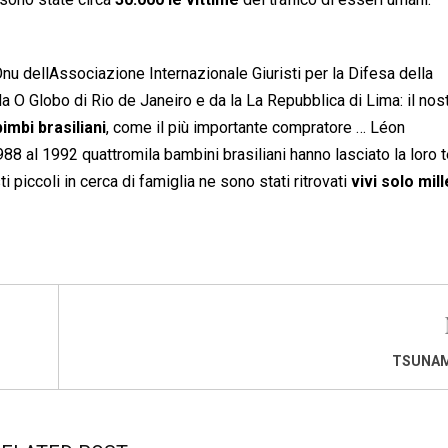
Onu dellAssociazione Internazionale Giuristi per la Difesa della
 O Globo di Rio de Janeiro e da la La Repubblica di Lima: il nos
imbi brasiliani
, come il più importante compratore … Léon
8 al 1992 quattromila bambini brasiliani hanno lasciato la loro t
ti piccoli in cerca di famiglia ne sono stati ritrovati
vivi solo mil
TSUNAMI