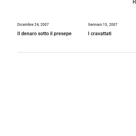
R
Dicembre 24, 2007
Gennaio 15, 2007
Il denaro sotto il presepe
I cravattati