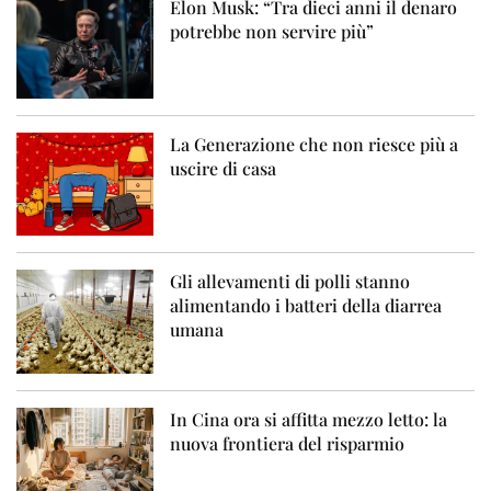
Elon Musk: “Tra dieci anni il denaro
potrebbe non servire più”
La Generazione che non riesce più a
uscire di casa
Gli allevamenti di polli stanno
alimentando i batteri della diarrea
umana
In Cina ora si affitta mezzo letto: la
nuova frontiera del risparmio