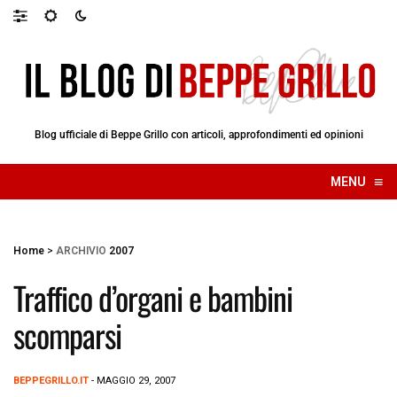
Blog ufficiale di Beppe Grillo con articoli, approfondimenti ed opinioni
≡
MENU
☰
Home
>
ARCHIVIO
2007
Traffico d’organi e bambini
scomparsi
BEPPEGRILLO.IT
- MAGGIO 29, 2007