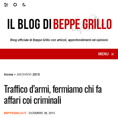
Blog ufficiale di Beppe Grillo con articoli, approfondimenti ed opinioni
≡
MENU
☰
Home
>
ARCHIVIO
2015
Traffico d’armi, fermiamo chi fa
affari coi criminali
BEPPEGRILLO.IT
- DICEMBRE 28, 2015