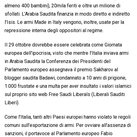
almeno 400 bambini), 20mila feriti e oltre un milione di
sfollati. L’Arabia Saudita finanzia in modo diretto e indiretto
l’Isis. Le armi Made in Italy vengono, inoltre, usate per la
repressione interna degli oppositori al regime.
Il 29 ottobre dovrebbe essere celebrata come Giornata
europea dell’ipocrisia, visto che mentre l’Italia inviava armi
in Arabia Saudita la Conferenza dei Presidenti del
Parlamento europeo assegnava il premio Sakharov al
blogger saudita Badawi, condannato a 10 anni di prigione,
1.000 frustate e una multa per aver insultato i valori islamici
sul proprio sito web Free Saudi Liberals (Liberali Sauditi
Liberi).
Come l’Italia, tanti altri Paesi europei hanno violato le regoli
comuni sull’esportazione di armi. Per ovviare all’assenza di
sanzioni, il portavoce al Parlamento europeo Fabio