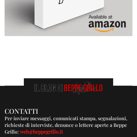
CONTATTI
Per inviare messaggi, comunicati stampa, segnalazioni,
richieste di interviste, denunce o lettere aperte a Beppe
Grillo:
web@beppegrillo.it