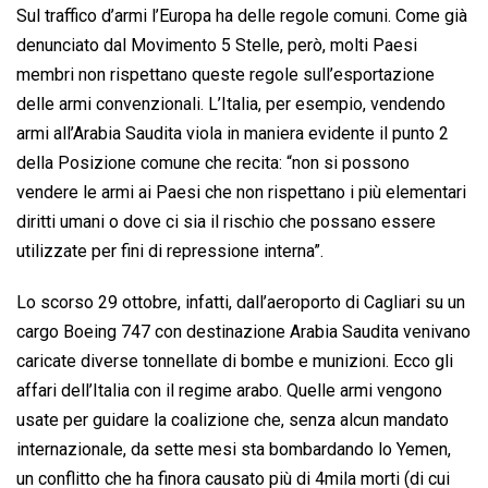
Sul traffico d’armi l’Europa ha delle regole comuni. Come già
denunciato dal Movimento 5 Stelle, però, molti Paesi
membri non rispettano queste regole sull’esportazione
delle armi convenzionali. L’Italia, per esempio, vendendo
armi all’Arabia Saudita viola in maniera evidente il punto 2
della Posizione comune che recita: “non si possono
vendere le armi ai Paesi che non rispettano i più elementari
diritti umani o dove ci sia il rischio che possano essere
utilizzate per fini di repressione interna”.
Lo scorso 29 ottobre, infatti, dall’aeroporto di Cagliari su un
cargo Boeing 747 con destinazione Arabia Saudita venivano
caricate diverse tonnellate di bombe e munizioni. Ecco gli
affari dell’Italia con il regime arabo. Quelle armi vengono
usate per guidare la coalizione che, senza alcun mandato
internazionale, da sette mesi sta bombardando lo Yemen,
un conflitto che ha finora causato più di 4mila morti (di cui