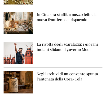
In Cina ora si affitta mezzo letto: la
nuova frontiera del risparmio
La rivolta degli scarafaggi: i giovani
indiani sfidano il governo Modi
Negli archivi di un convento spunta
l’antenata della Coca-Cola