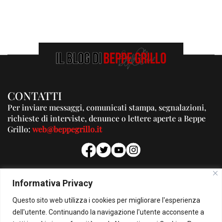
CONTATTI
Per inviare messaggi, comunicati stampa, segnalazioni,
richieste di interviste, denunce o lettere aperte a Beppe
Grillo:
web@beppegrillo.it
PUBBLICITA'
Informativa Privacy
Per la tua pubblicità su questo Blog:
Questo sito web utilizza i cookies per migliorare l'esperienza
pubblicita@beppegrillo.it
dell'utente. Continuando la navigazione l'utente acconsente a