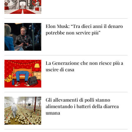
Elon Musk: “Tra dieci anni il denaro
potrebbe non servire più”
La Generazione che non riesce più a
uscire di casa
Gli allevamenti di polli stanno
alimentando i batteri della diarrea
umana