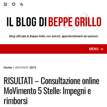
Blog ufficiale di Beppe Grillo con articoli, approfondimenti ed opinioni
≡
MENU
☰
Home
>
ARCHIVIO
2015
RISULTATI – Consultazione online
MoVimento 5 Stelle: Impegni e
rimborsi