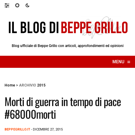
Blog ufficiale di Beppe Grillo con articoli, approfondimenti ed opinioni
≡
MENU
☰
Home
>
ARCHIVIO
2015
Morti di guerra in tempo di pace
#68000morti
BEPPEGRILLO.IT
- DICEMBRE 27, 2015