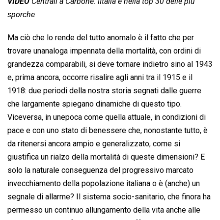
VIDEO
Centrali a Carbone: lItalia è nella top 30 delle più
sporche
Ma ciò che lo rende del tutto anomalo è il fatto che per
trovare unanaloga impennata della mortalità, con ordini di
grandezza comparabili, si deve tornare indietro sino al 1943
e, prima ancora, occorre risalire agli anni tra il 1915 e il
1918: due periodi della nostra storia segnati dalle guerre
che largamente spiegano dinamiche di questo tipo.
Viceversa, in unepoca come quella attuale, in condizioni di
pace e con uno stato di benessere che, nonostante tutto, è
da ritenersi ancora ampio e generalizzato, come si
giustifica un rialzo della mortalità di queste dimensioni? E
solo la naturale conseguenza del progressivo marcato
invecchiamento della popolazione italiana o è (anche) un
segnale di allarme? Il sistema socio-sanitario, che finora ha
permesso un continuo allungamento della vita anche alle