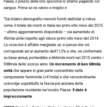
Paese, il prezzo della loro spocchia lo stiamo pagando col
sangue. Prima se ne vanno e meglio è.
“Dai bilanci demografici mensili forniti dallIstat si rileva
come il totale dei morti in Italia nei primi otto mesi del 2015
– ultimo aggiornamento disponibile – sia aumentato di
45mila unità rispetto agli stessi primi otto mesi del 2014.
La cosa non è affatto marginale se si pensa che ciò
corrisponde ad un aumento dell11,3% e che, se confermato
su base annua, porterebbe a 666mila morti nel 2015 contro i
598mila dello scorso anno.
Un incremento di ben 68mila
unità
che appare in gran parte concentrato nella
componente femminile (+41mila) e che verosimilmente
coinvolge soprattutto la fascia più anziana della
popolazione residente nel nostro Paese.
Il dato è
impressionante
.