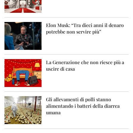
Elon Musk: “Tra dieci anni il denaro
potrebbe non servire più”
La Generazione che non riesce più a
uscire di casa
Gli allevamenti di polli stanno
alimentando i batteri della diarrea
umana