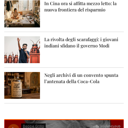
In Cina ora si affitta mezzo letto: la
nuova frontiera del risparmio
La rivolta degli scarafaggi: i giovani
indiani sfidano il governo Modi
Negli archivi di un convento spunta
l’antenata della Coca-Cola