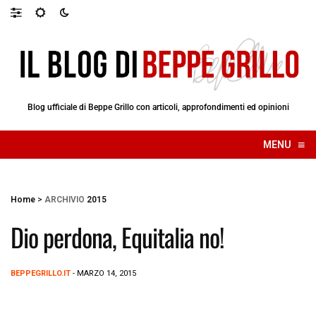
Blog ufficiale di Beppe Grillo con articoli, approfondimenti ed opinioni
≡
MENU
☰
Home
>
ARCHIVIO
2015
Dio perdona, Equitalia no!
BEPPEGRILLO.IT
- MARZO 14, 2015