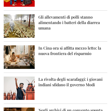
Gli allevamenti di polli stanno
alimentando i batteri della diarrea
umana
In Cina ora si affitta mezzo letto: la
nuova frontiera del risparmio
La rivolta degli scarafaggi: i giovani
indiani sfidano il governo Modi
Negli archivi di un convento spunta