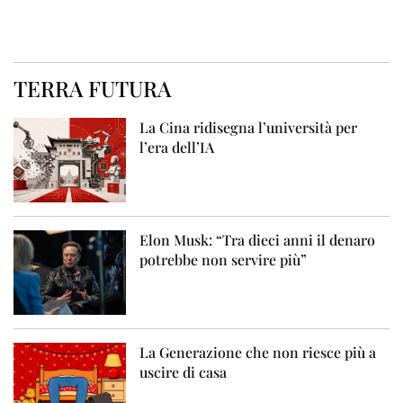
TERRA FUTURA
La Cina ridisegna l’università per
l’era dell’IA
Elon Musk: “Tra dieci anni il denaro
potrebbe non servire più”
La Generazione che non riesce più a
uscire di casa