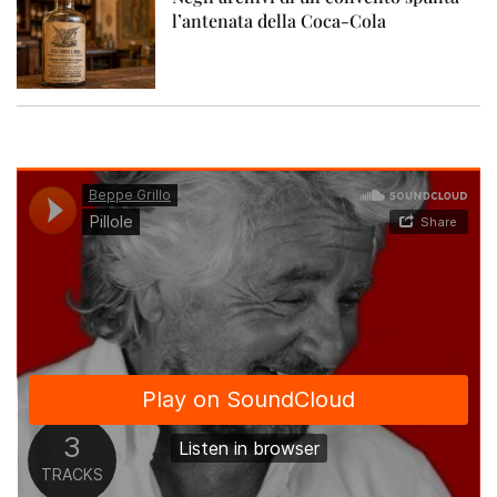
l’antenata della Coca-Cola