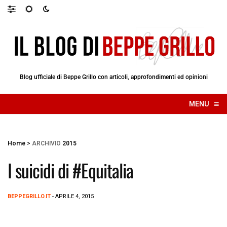
Blog ufficiale di Beppe Grillo con articoli, approfondimenti ed opinioni
≡
MENU
☰
Home
>
ARCHIVIO
2015
I suicidi di #Equitalia
BEPPEGRILLO.IT
- APRILE 4, 2015