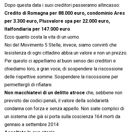
Dopo questa data i suoi creditori passeranno allincasso:
Credito di Romagna per 88.000 euro, condominio Ares
per 3.300 euro, Plusvalore spa per 22.000 euro,
Italfondiaria per 147.000 euro
.
Ecco quanto costa la vita di un uomo.
Noi del Movimento 5 Stelle, invece, siamo convinti che
lesistenza di ogni cittadino abbia un valore e non un prezzo.
Per questo ci appelliamo al buon senso dei creditori e
chiediamo loro, a gran voce, di sospendere la riscossione
delle rispettive somme. Sospendere la riscossione per
permettergli di rifiatare.
Non macchiatevi di un delitto atroce
che, sebbene non
previsto dai codici penali, il valore della solidarietà
condanna con forza e senza appello. Non siate complici di
un sistema che già si porta sulla coscienza 164 morti da
gennaio a settembre 2014