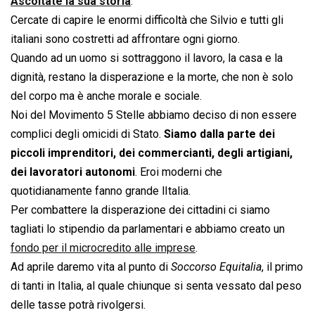
Ascoltate la sua storia
.
Cercate di capire le enormi difficoltà che Silvio e tutti gli
italiani sono costretti ad affrontare ogni giorno.
Quando ad un uomo si sottraggono il lavoro, la casa e la
dignità, restano la disperazione e la morte, che non è solo
del corpo ma è anche morale e sociale.
Noi del Movimento 5 Stelle abbiamo deciso di non essere
complici degli omicidi di Stato.
Siamo dalla parte dei
piccoli imprenditori, dei commercianti, degli artigiani,
dei lavoratori autonomi
. Eroi moderni che
quotidianamente fanno grande lItalia.
Per combattere la disperazione dei cittadini ci siamo
tagliati lo stipendio da parlamentari e abbiamo creato un
fondo per il microcredito alle imprese
.
Ad aprile daremo vita al punto di 
Soccorso Equitalia
, il primo
di tanti in Italia, al quale chiunque si senta vessato dal peso
delle tasse potrà rivolgersi.