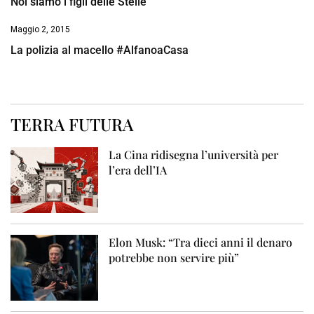
Noi siamo i figli delle Stelle
Maggio 2, 2015
La polizia al macello #AlfanoaCasa
TERRA FUTURA
La Cina ridisegna l’università per
l’era dell’IA
Elon Musk: “Tra dieci anni il denaro
potrebbe non servire più”