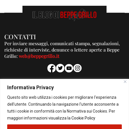
CONTATTI
Per inviare messaggi, comunicati stampa, segnalazioni,
richieste di interviste, denunce o lettere aperte a Beppe
Grillo:
web@beppegrillo.it
PUBBLICITA'
Informativa Privacy
Per la tua pubblicità su questo Blog:
Questo sito web utilizza i cookies per migliorare l'esperienza
pubblicita@beppegrillo.it
dell'utente. Continuando la navigazione l'utente acconsente a
tutti i cookie in conformità con la Normativa sui Cookies. Per
HOMEPAGE
COOKIE POLICY
PRIVACY POLICY
CONTATTI
maggiori informazioni visualizza la
Cookie Policy