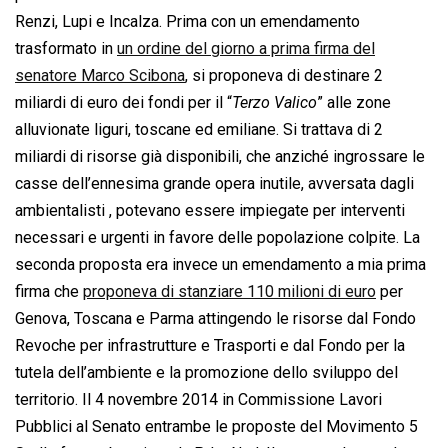
Renzi, Lupi e Incalza. Prima con un emendamento
trasformato in
un ordine del giorno a prima firma del
senatore Marco Scibona
, si proponeva di destinare 2
miliardi di euro dei fondi per il “
Terzo Valico
” alle zone
alluvionate liguri, toscane ed emiliane. Si trattava di 2
miliardi di risorse già disponibili, che anziché ingrossare le
casse dell’ennesima grande opera inutile, avversata dagli
ambientalisti , potevano essere impiegate per interventi
necessari e urgenti in favore delle popolazione colpite. La
seconda proposta era invece un emendamento a mia prima
firma che
proponeva di stanziare 110 milioni di euro
per
Genova, Toscana e Parma attingendo le risorse dal Fondo
Revoche per infrastrutture e Trasporti e dal Fondo per la
tutela dell’ambiente e la promozione dello sviluppo del
territorio. Il 4 novembre 2014 in Commissione Lavori
Pubblici al Senato entrambe le proposte del Movimento 5