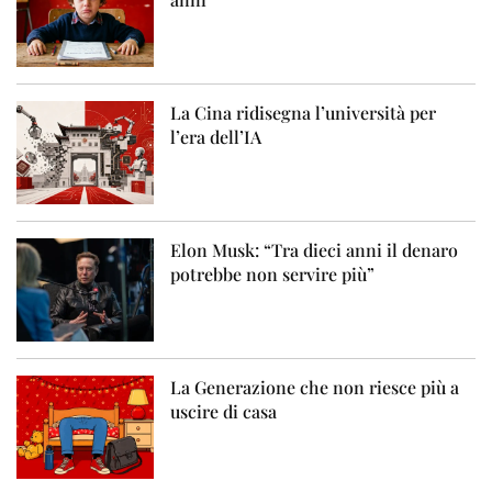
La Cina ridisegna l’università per
l’era dell’IA
Elon Musk: “Tra dieci anni il denaro
potrebbe non servire più”
La Generazione che non riesce più a
uscire di casa